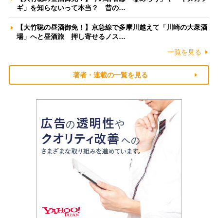
ギ」を知らないって本当？ 昔の…
【大竹聡の昼酒御免！】京急線で多摩川越えて「川崎の大衆酒
場」へと昼酒旅 押し寄せるノス…
一覧を見る
著者・連載の一覧を見る