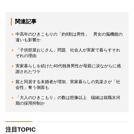
関連記事
中高年のひきこもりの「約8割は男性」 男女の脳機能の
違いも影響か
「子供部屋おじさん」問題 社会人が実家で暮らすそれ
ぞれの理由
実家暮らしを続けた40代独身男性が母親に涙ながらに感
謝されたワケ
親と同居する未婚者が増加、実家暮らしの気楽さが「社
会性」奪う側面も
「大人のひきこもり」の数は想像以上 端緒は就職氷河
期の採用抑制か
注目TOPIC