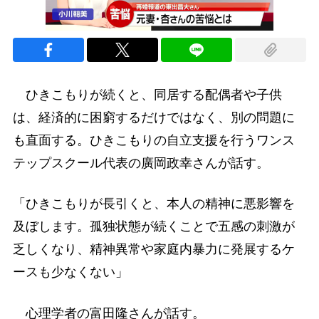
ひきこもりが続くと、同居する配偶者や子供
は、経済的に困窮するだけではなく、別の問題に
も直面する。ひきこもりの自立支援を行うワンス
テップスクール代表の廣岡政幸さんが話す。
「ひきこもりが長引くと、本人の精神に悪影響を
及ぼします。孤独状態が続くことで五感の刺激が
乏しくなり、精神異常や家庭内暴力に発展するケ
ースも少なくない」
心理学者の富田隆さんが話す。