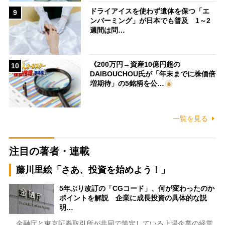
ドライアイスを使わず遺体を保つ「エ
9
ンバーミング」が日本でも普及 1～2
週間は問…
《200万円→資産10億円超の
10
DAIBOUCHOU氏が「年末までに株価倍
増期待」の5銘柄を公…
一覧を見る
注目の著者・連載
藤川里絵「さあ、投資を始めよう！」
5年ぶり改訂の「CGコード」、何が変わったのか
ポイントを解説 企業に成長投資の具体的な説
明…
金融庁と東京証券取引所が共同で策定している上場企業の経営