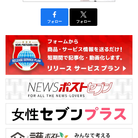
フォロー
フォロー