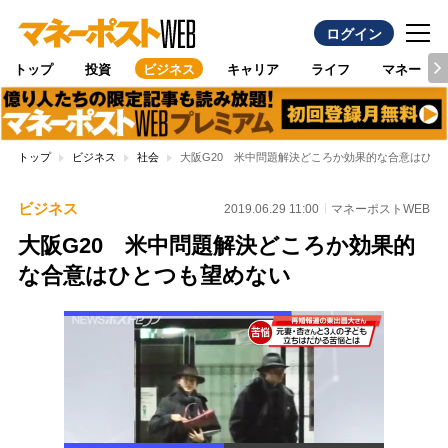
ログイン
トップ
投資
ビジネス
キャリア
ライフ
マネー
トップ
ビジネス
社会
大阪G20 米中問題解決どころか効果的な合意はひと
ビジネス
2019.06.29 11:00
マネーポストWEB
大阪G20 米中問題解決どころか効果的
な合意はひとつも望めない