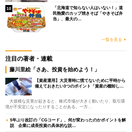
「北海道で知らない人はいない！」道
10
民熱愛のカップ焼きそば「やきそば弁
当」、最大の…
一覧を見る
注目の著者・連載
藤川里絵「さあ、投資を始めよう！」
【資産運用】大災害時に慌てないために平時から
備えておきたい3つのポイント「資産の棚卸し…
大規模な災害が起きると、株式市場が大きく動いたり、取引環
境が不安定になったりすることがある。一方…
5年ぶり改訂の「CGコード」、何が変わったのかポイントを解
説 企業に成長投資の具体的な説…