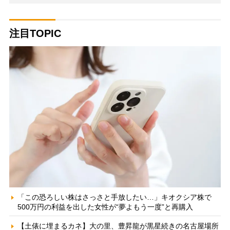
注目TOPIC
「この恐ろしい株はさっさと手放したい…」キオクシア株で
500万円の利益を出した女性が“夢よもう一度”と再購入
【土俵に埋まるカネ】大の里、豊昇龍が黒星続きの名古屋場所