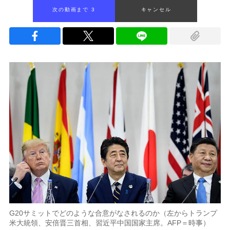
次の動画まで 2
キャンセル
G20サミットでどのような合意がなされるのか（左からトランプ
米大統領、安倍晋三首相、習近平中国国家主席。AFP＝時事）