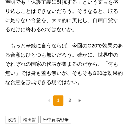
声明でも「保護主義に対抗する」という文言を盛
り込むことはできないだろう。そうなると、取る
に足りない合意を、大々的に美化し、自画自賛す
るだけに終わるのではないか。
もっと辛辣に言うならば、今回のG20で効果のあ
る合意はひとつも無いだろう。確かに、世界中の
それぞれの国家の代表が集まるのだから、「何も
無い」では身も蓋も無いが、そもそもG20は効果的
な合意を形成できる場ではない。
1
2
政治
松田哲
米中貿易戦争