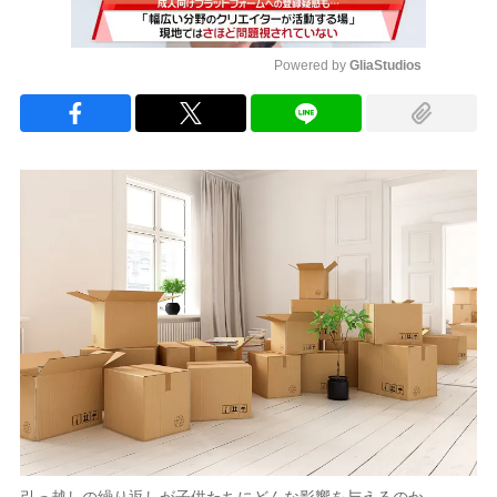
Powered by 
GliaStudios
Mute
引っ越しの繰り返しが子供たちにどんな影響を与えるのか