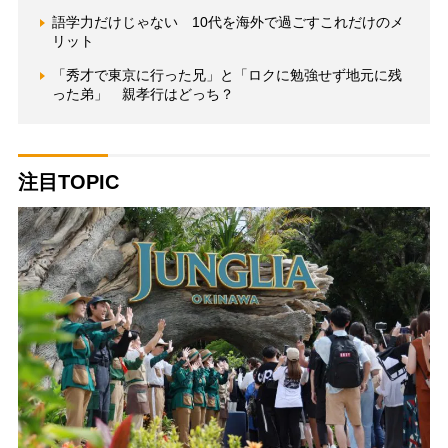
語学力だけじゃない 10代を海外で過ごすこれだけのメ
リット
「秀才で東京に行った兄」と「ロクに勉強せず地元に残
った弟」 親孝行はどっち？
注目TOPIC