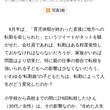
写真1枚
6月半ば、「育児休暇が終わった直後に地方への
転勤を命じられた」というツイートがネットを騒
がせた。会社員であれば、転勤はある程度覚悟し
ておかなければならないだろうが、家族がいれば
問題はより切実だ。特に親の仕事の都合で転校を
強いられる子どもへの影響は少なくないだろう。
いわゆる“転勤族”の子どもたちは、転勤によって人
生がどう変化したのか？
小学校から高校までの間に計6回転校したIさん
（30代／女性）は、その影響なのか、“冷めた人生