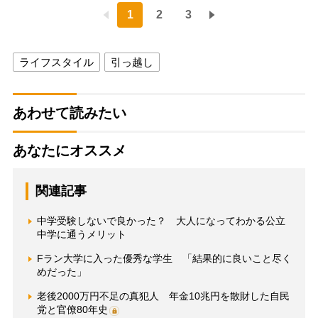
1
2
3
ライフスタイル
引っ越し
あわせて読みたい
あなたにオススメ
関連記事
中学受験しないで良かった？ 大人になってわかる公立
中学に通うメリット
Fラン大学に入った優秀な学生 「結果的に良いこと尽く
めだった」
老後2000万円不足の真犯人 年金10兆円を散財した自民
党と官僚80年史