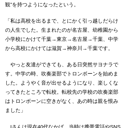
観”を持つようになったという。
「私は高校を出るまで、とにかく引っ越しだらけ
の人生でした。生まれたのが名古屋、幼稚園から
小学校にかけて千葉→東京→名古屋→千葉、中学
から高校にかけては滋賀→神奈川→千葉です。
やっと友達ができても、ある日突然サヨナラで
す。中学の時、吹奏楽部でトロンボーンを始めま
した。ようやく音が出せるようになり、楽しくな
ってきたところで転校。転校先の学校の吹奏楽部
はトロンボーンに空きがなく、あの時は親を恨み
ました」
Iさんは現在40代なかば。当時は携帯電話やSNS