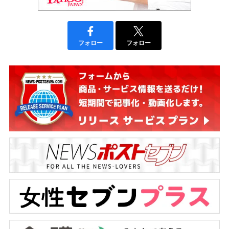
フォロー
フォロー