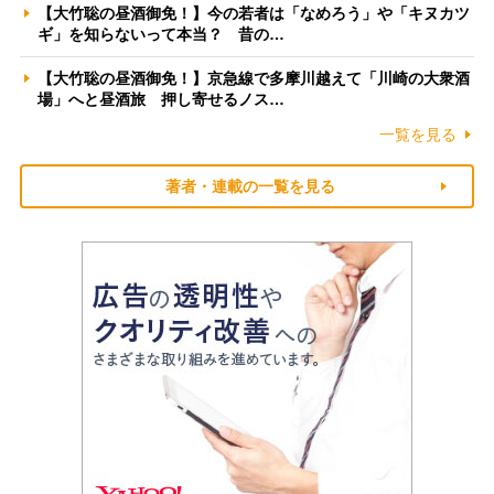
【大竹聡の昼酒御免！】今の若者は「なめろう」や「キヌカツ
ギ」を知らないって本当？ 昔の…
【大竹聡の昼酒御免！】京急線で多摩川越えて「川崎の大衆酒
場」へと昼酒旅 押し寄せるノス…
一覧を見る
著者・連載の一覧を見る