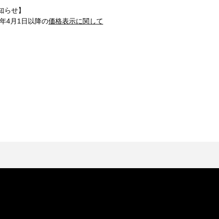
知らせ】
1年4月1日以降の
価格表示に関して