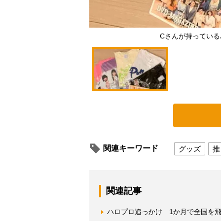
Cさんが持ってい
関連キーワード
グッズ
推
関連記事
ハロプロ追っかけ 1か月で全国を飛