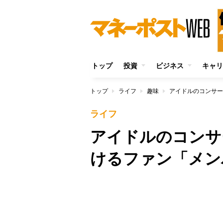
トップ
投資
ビジネス
キャリ
トップ
ライフ
趣味
アイドルのコンサー
ライフ
アイドルのコンサ
けるファン「メン
/
Unmute