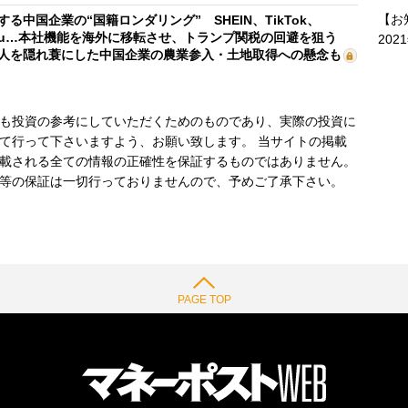
【お
する中国企業の“国籍ロンダリング” SHEIN、TikTok、
mu…本社機能を海外に移転させ、トランプ関税の回避を狙う
202
人を隠れ蓑にした中国企業の農業参入・土地取得への懸念も
も投資の参考にしていただくためのものであり、実際の投資に
て行って下さいますよう、お願い致します。 当サイトの掲載
載される全ての情報の正確性を保証するものではありません。
等の保証は一切行っておりませんので、予めご了承下さい。
PAGE TOP