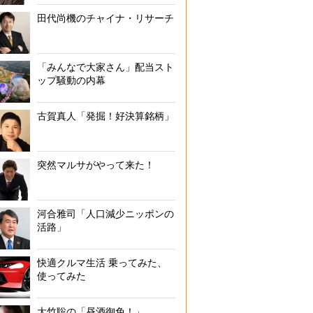
田代尚機のチャイナ・リサーチ
「みんなで大家さん」配当スト
ップ騒動の内幕
古賀真人「発掘！好決算銘柄」
突然マルサがやって来た！
河合雅司「人口減少ニッポンの
活路」
快適クルマ生活 乗ってみた、
使ってみた
大竹聡の「昼酒御免！」