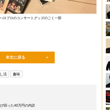
るハロプロのコンサートグッズのごく一部
本文に戻る
し活
趣味
び回った40万円の内訳