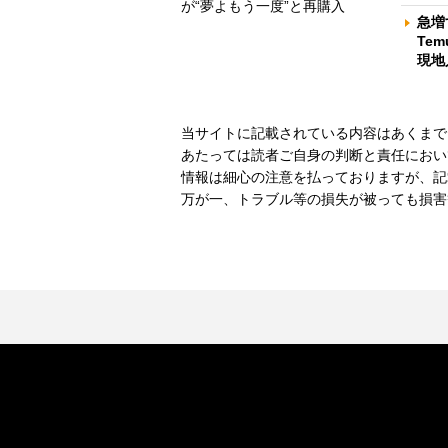
が“夢よもう一度”と再購入
急増
Te
現地
当サイトに記載されている内容はあくまで
あたっては読者ご自身の判断と責任におい
情報は細心の注意を払っておりますが、記
万が一、トラブル等の損失が被っても損害