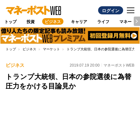
ログイン
トップ
投資
ビジネス
キャリア
ライフ
マネー
トップ
ビジネス
マーケット
トランプ大統領、日本の参院選後に為替圧力を
ビジネス
2019.07.19 20:00
マネーポストWEB
トランプ大統領、日本の参院選後に為替
圧力をかける目論見か
Loaded
:
100.00%
/
Unmute