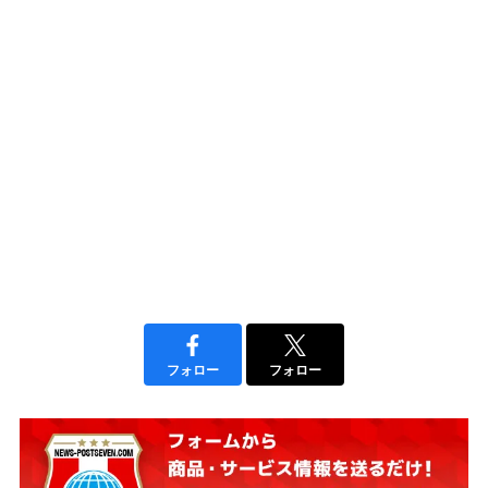
フォロー
フォロー