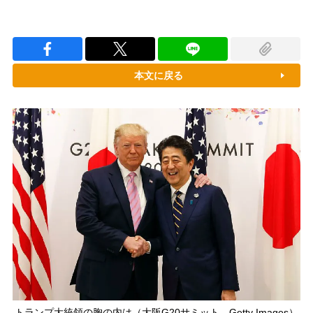
本文に戻る
トランプ大統領の胸の内は（大阪G20サミット。Getty Images）