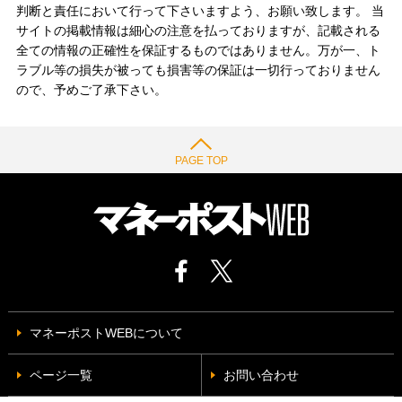
判断と責任において行って下さいますよう、お願い致します。 当
サイトの掲載情報は細心の注意を払っておりますが、記載される
全ての情報の正確性を保証するものではありません。万が一、ト
ラブル等の損失が被っても損害等の保証は一切行っておりません
ので、予めご了承下さい。
PAGE TOP
マネーポストWEBについて
ページ一覧
お問い合わせ