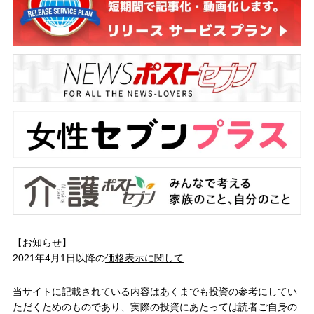
【お知らせ】
2021年4月1日以降の
価格表示に関して
当サイトに記載されている内容はあくまでも投資の参考にしてい
ただくためのものであり、実際の投資にあたっては読者ご自身の