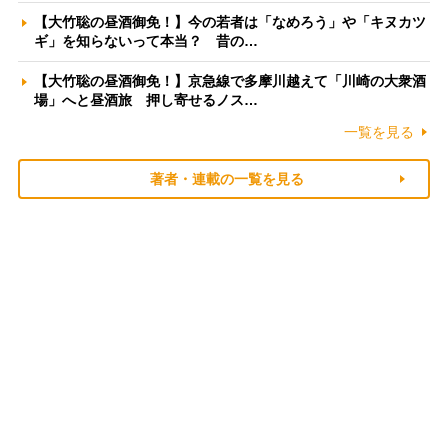
【大竹聡の昼酒御免！】今の若者は「なめろう」や「キヌカツ
ギ」を知らないって本当？ 昔の…
【大竹聡の昼酒御免！】京急線で多摩川越えて「川崎の大衆酒
場」へと昼酒旅 押し寄せるノス…
一覧を見る
著者・連載の一覧を見る