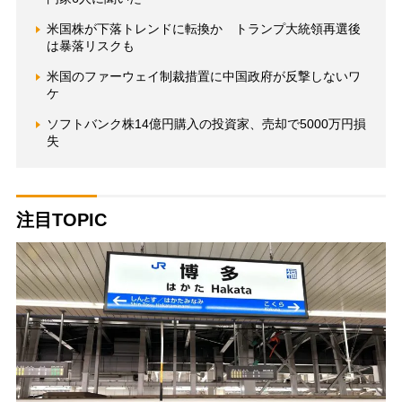
米国株が下落トレンドに転換か トランプ大統領再選後
は暴落リスクも
米国のファーウェイ制裁措置に中国政府が反撃しないワ
ケ
ソフトバンク株14億円購入の投資家、売却で5000万円損
失
注目TOPIC