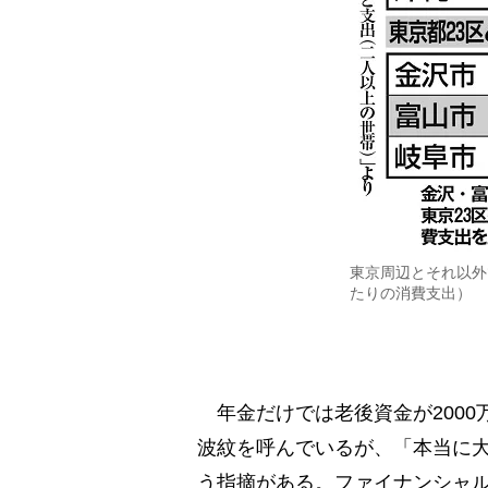
東京周辺とそれ以外
たりの消費支出）
年金だけでは老後資金が2000
波紋を呼んでいるが、「本当に大
う指摘がある。ファイナンシャ