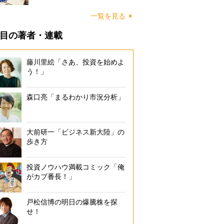
一覧を見る
目の著者・連載
藤川里絵「さあ、投資を始めよ
う！」
森口亮「まるわかり市況分析」
大前研一「ビジネス新大陸」の
歩き方
投資ノウハウ満載コミック「俺
がカブ番長！」
戸松信博の明日の爆騰株を探
せ！