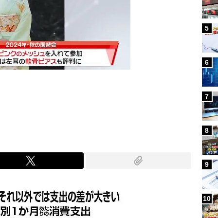
5
6
7
Mute
8
9
10