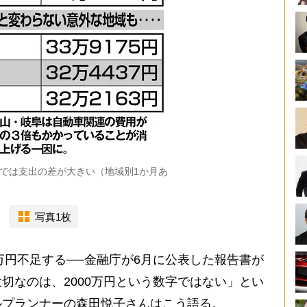
では支出の差が大きい（地域別1か月あ
写真1枚
万円不足する──金融庁が6月に公表した報告書が
切なのは、2000万円という数字ではない」とい
ルプランナーの森田悦子さんはこう語る。