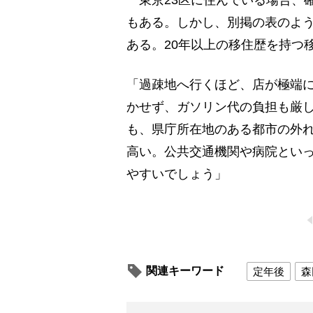
もある。しかし、別掲の表のよ
ある。20年以上の移住歴を持つ
「過疎地へ行くほど、店が極端
かせず、ガソリン代の負担も厳
も、県庁所在地のある都市の外
高い。公共交通機関や病院とい
やすいでしょう」
関連キーワード
定年後
森