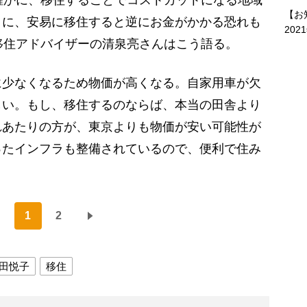
【お
うに、安易に移住すると逆にお金がかかる恐れも
202
移住アドバイザーの清泉亮さんはこう語る。
に少なくなるため物価が高くなる。自家用車が欠
しい。もし、移住するのならば、本当の田舎より
れあたりの方が、東京よりも物価が安い可能性が
ったインフラも整備されているので、便利で住み
1
2
田悦子
移住