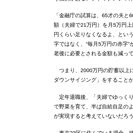
「金融庁の試算は、65才の夫と6
額（夫婦で21万円）を月5万円上
円くらい足りなくなるよ、という
字ではなく、“毎月5万円の赤字
老後に必要とされる金額も減っ
つまり、2000万円の貯蓄以上
ダウンサイジング」をすること
定年退職後、「夫婦でゆっくり
で野菜を育て、半ば自給自足の
が実現すると考えていないだろ
東京23区に住んでいる場合、