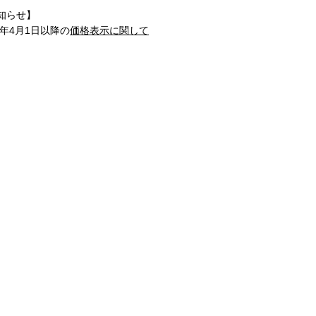
知らせ】
1年4月1日以降の
価格表示に関して