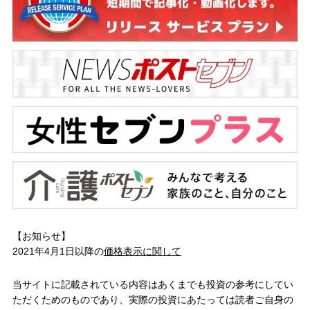
【お知らせ】
2021年4月1日以降の
価格表示に関して
当サイトに記載されている内容はあくまでも投資の参考にしてい
ただくためのものであり、実際の投資にあたっては読者ご自身の