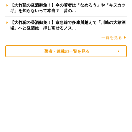
【大竹聡の昼酒御免！】今の若者は「なめろう」や「キヌカツ
ギ」を知らないって本当？ 昔の…
【大竹聡の昼酒御免！】京急線で多摩川越えて「川崎の大衆酒
場」へと昼酒旅 押し寄せるノス…
一覧を見る
著者・連載の一覧を見る