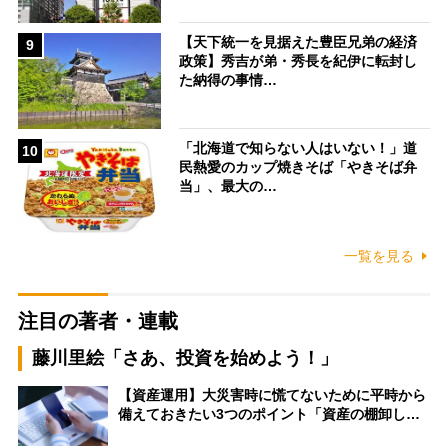
【天下統一を見据えた豊臣兄弟の経済
9
政策】秀吉が弟・秀長を紀伊に転封し
た納得の事情…
「北海道で知らない人はいない！」道
10
民熱愛のカップ焼きそば「やきそば弁
当」、最大の…
一覧を見る
注目の著者・連載
藤川里絵「さあ、投資を始めよう！」
【資産運用】大災害時に慌てないために平時から
備えておきたい3つのポイント「資産の棚卸し…