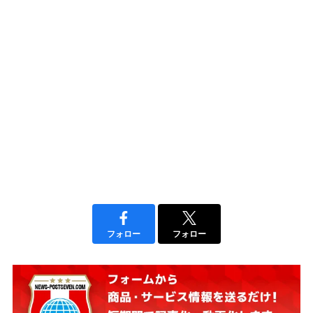
フォロー
フォロー