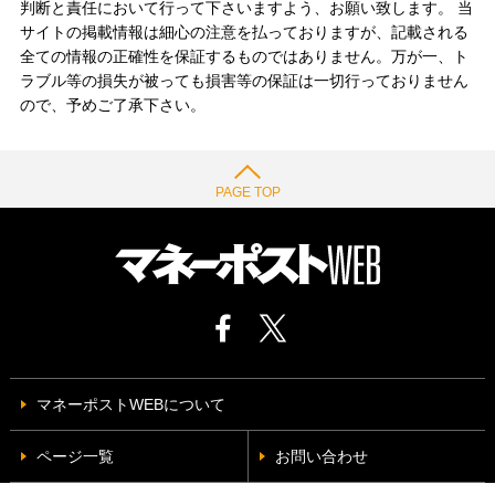
判断と責任において行って下さいますよう、お願い致します。 当
サイトの掲載情報は細心の注意を払っておりますが、記載される
全ての情報の正確性を保証するものではありません。万が一、ト
ラブル等の損失が被っても損害等の保証は一切行っておりません
ので、予めご了承下さい。
PAGE TOP
マネーポストWEBについて
ページ一覧
お問い合わせ