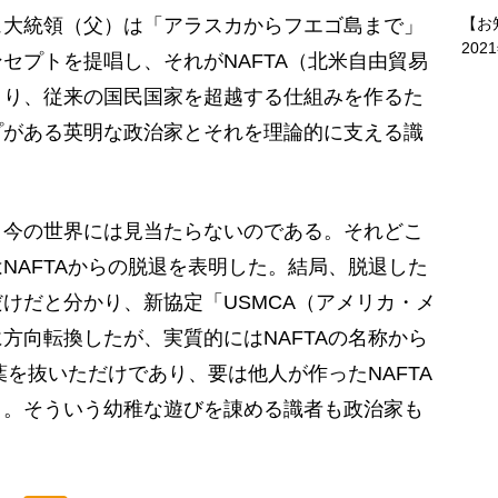
【お
大統領（父）は「アラスカからフエゴ島まで」
202
セプトを提唱し、それがNAFTA（北米自由貿易
まり、従来の国民国家を超越する仕組みを作るた
プがある英明な政治家とそれを理論的に支える識
今の世界には見当たらないのである。それどこ
NAFTAからの脱退を表明した。結局、脱退した
けだと分かり、新協定「USMCA（アメリカ・メ
方向転換したが、実質的にはNAFTAの名称から
葉を抜いただけであり、要は他人が作ったNAFTA
う。そういう幼稚な遊びを諌める識者も政治家も