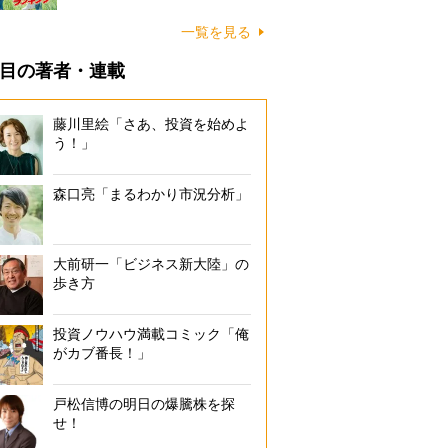
一覧を見る
目の著者・連載
藤川里絵「さあ、投資を始めよ
う！」
森口亮「まるわかり市況分析」
大前研一「ビジネス新大陸」の
歩き方
投資ノウハウ満載コミック「俺
がカブ番長！」
戸松信博の明日の爆騰株を探
せ！