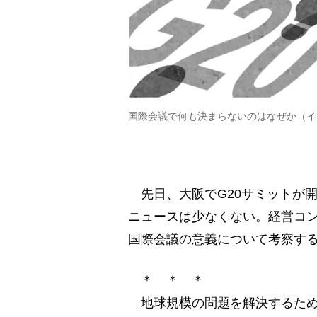
国際会議で何も決まらないのはなぜか（イ
先日、大阪でG20サミットが
ニュースは少なくない。経営コ
国際会議の意義について考察す
＊ ＊ ＊
地球規模の問題を解決するため