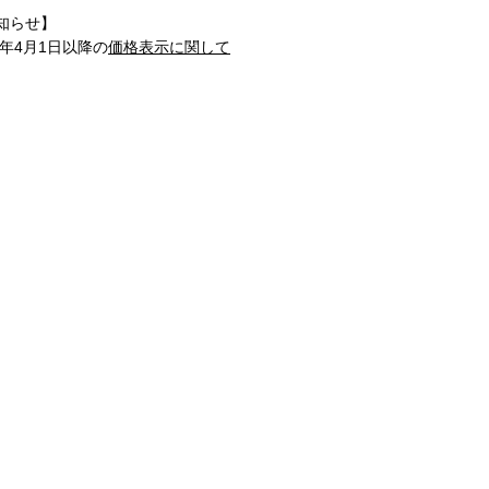
知らせ】
1年4月1日以降の
価格表示に関して