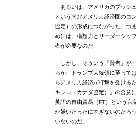
あるいは、アメリカのブッシュ
という南北アメリカ経済圏のコン
協定）の形成につながった。つ
めには、構想力とリーダーシッ
者が必要なのだ。
しかし、そういう「賢者」が、
ろか、トランプ大統領に至っては
らアメリカ経済が打撃を受けるだ
キシコ・カナダ協定）」の合意に
英語の自由貿易（FT）という言
が嫌いだったにすぎないのだろ
いないのだ。