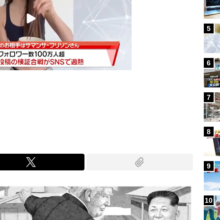
5
6
7
Mute
8
9
10