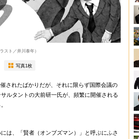
ラスト／井川泰年）
写真1枚
開催されたばかりだが、それに限らず国際会議の
ンサルタントの大前研一氏が、頻繁に開催される
る。
には、「賢者（オンブズマン）」と呼ぶにふさ