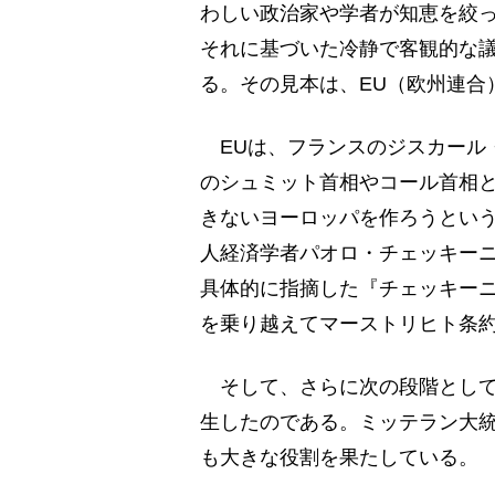
わしい政治家や学者が知恵を絞
それに基づいた冷静で客観的な
る。その見本は、EU（欧州連合
EUは、フランスのジスカール
のシュミット首相やコール首相
きないヨーロッパを作ろうとい
人経済学者パオロ・チェッキーニ
具体的に指摘した『チェッキーニ
を乗り越えてマーストリヒト条
そして、さらに次の段階として通
生したのである。ミッテラン大
も大きな役割を果たしている。