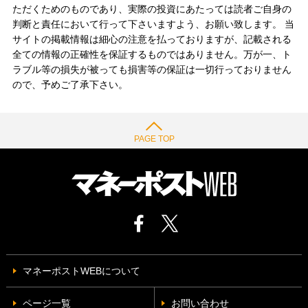
ただくためのものであり、実際の投資にあたっては読者ご自身の
判断と責任において行って下さいますよう、お願い致します。 当
サイトの掲載情報は細心の注意を払っておりますが、記載される
全ての情報の正確性を保証するものではありません。万が一、ト
ラブル等の損失が被っても損害等の保証は一切行っておりません
ので、予めご了承下さい。
PAGE TOP
マネーポストWEBについて
ページ一覧
お問い合わせ