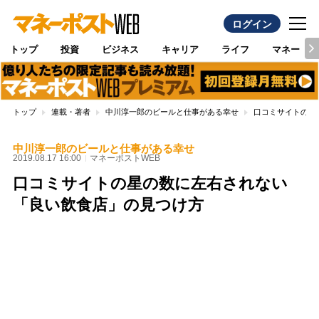
ログイン
トップ
投資
ビジネス
キャリア
ライフ
マネー
トップ
連載・著者
中川淳一郎のビールと仕事がある幸せ
口コミサイトの星
中川淳一郎のビールと仕事がある幸せ
2019.08.17 16:00
マネーポストWEB
口コミサイトの星の数に左右されない
「良い飲食店」の見つけ方
Loaded
:
100.00%
/
Unmute