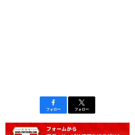
フォロー
フォロー