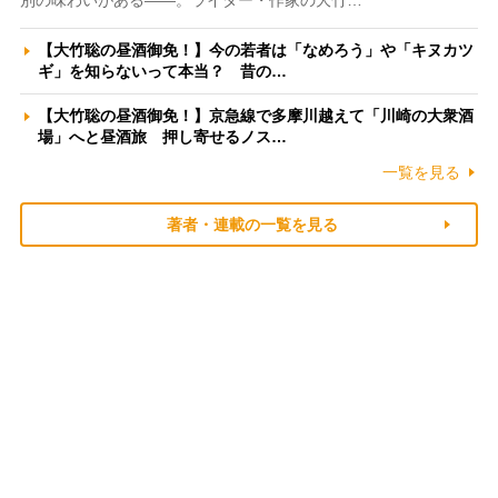
別の味わいがある――。ライター・作家の大竹…
【大竹聡の昼酒御免！】今の若者は「なめろう」や「キヌカツ
ギ」を知らないって本当？ 昔の…
【大竹聡の昼酒御免！】京急線で多摩川越えて「川崎の大衆酒
場」へと昼酒旅 押し寄せるノス…
一覧を見る
著者・連載の一覧を見る