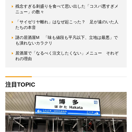
残念すぎる刺盛りを食べて思い出した「コスパ悪すぎメ
ニュー」の数々
「サイゼリヤ離れ」はなぜ起こった？ 足が遠のいた人
たちの本音
謎の居酒屋M 「味も値段も平凡以下、立地は最悪」で
も潰れないカラクリ
居酒屋で「なるべく注文したくない」メニュー それぞ
れの理由
注目TOPIC