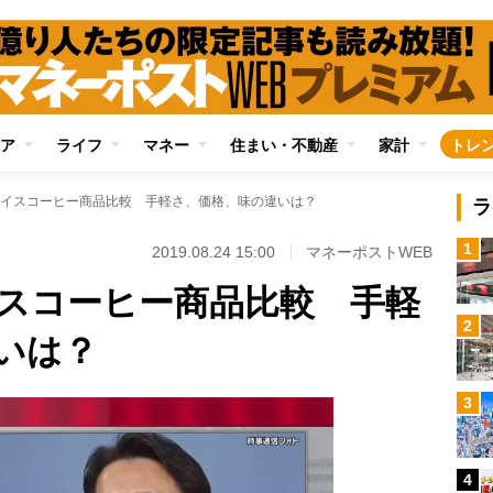
ア
ライフ
マネー
住まい・不動産
家計
トレ
イスコーヒー商品比較 手軽さ、価格、味の違いは？
ラ
1
2019.08.24 15:00
マネーポストWEB
スコーヒー商品比較 手軽
2
いは？
3
4