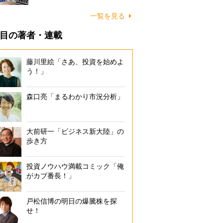
一覧を見る
目の著者・連載
藤川里絵「さあ、投資を始めよ
う！」
森口亮「まるわかり市況分析」
大前研一「ビジネス新大陸」の
歩き方
投資ノウハウ満載コミック「俺
がカブ番長！」
戸松信博の明日の爆騰株を探
せ！