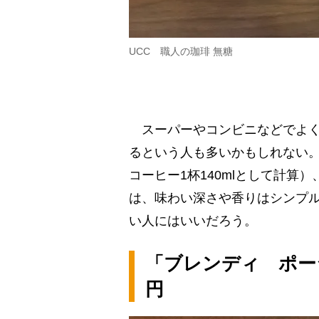
UCC 職人の珈琲 無糖
スーパーやコンビニなどでよく
るという人も多いかもしれない。
コーヒー1杯140mlとして計算）
は、味わい深さや香りはシンプ
い人にはいいだろう。
「ブレンディ ポー
円