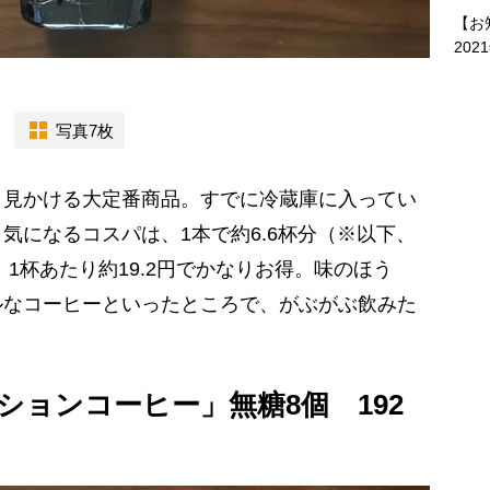
【お
202
写真7枚
見かける大定番商品。すでに冷蔵庫に入ってい
気になるコスパは、1本で約6.6杯分（※以下、
、1杯あたり約19.2円でかなりお得。味のほう
ルなコーヒーといったところで、がぶがぶ飲みた
ションコーヒー」無糖8個 192