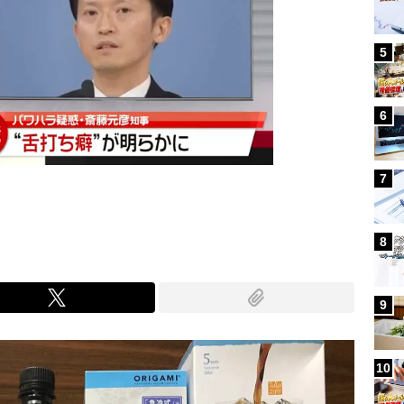
5
6
7
8
9
10