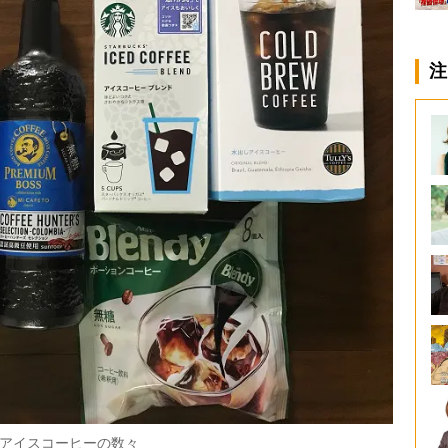
注
アイスコーヒーの数々