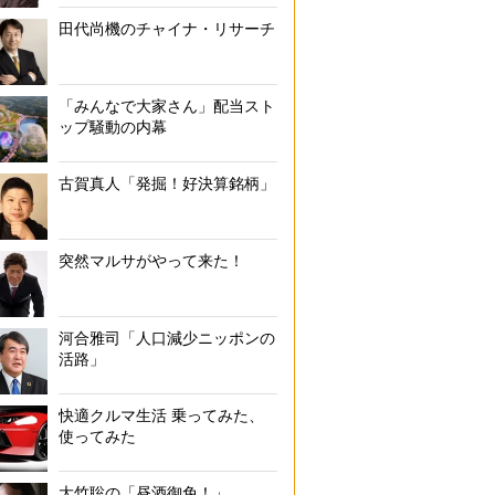
田代尚機のチャイナ・リサーチ
「みんなで大家さん」配当スト
ップ騒動の内幕
古賀真人「発掘！好決算銘柄」
突然マルサがやって来た！
河合雅司「人口減少ニッポンの
活路」
快適クルマ生活 乗ってみた、
使ってみた
大竹聡の「昼酒御免！」