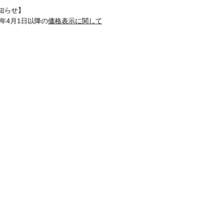
知らせ】
1年4月1日以降の
価格表示に関して