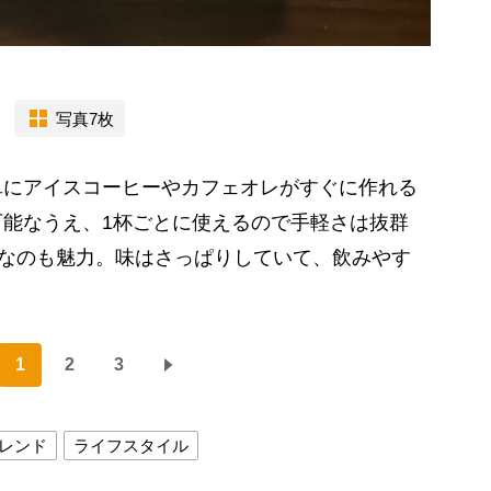
写真7枚
にアイスコーヒーやカフェオレがすぐに作れる
能なうえ、1杯ごとに使えるので手軽さは抜群
格なのも魅力。味はさっぱりしていて、飲みやす
1
2
3
レンド
ライフスタイル