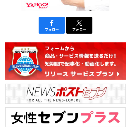
フォロー
フォロー