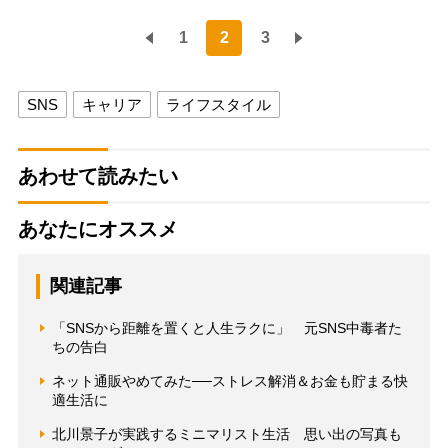
1
2
3
SNS
キャリア
ライフスタイル
あわせて読みたい
あなたにオススメ
関連記事
「SNSから距離を置くと人生ラクに」 元SNS中毒者た
ちの告白
ネット通販やめてみた──ストレス解消＆お金も貯まる快
適生活に
北川景子が実践するミニマリスト生活 思い出の写真も