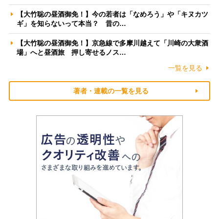
【大竹聡の昼酒御免！】今の若者は「なめろう」や「キヌカツ
ギ」を知らないって本当？ 昔の…
【大竹聡の昼酒御免！】京急線で多摩川越えて「川崎の大衆酒
場」へと昼酒旅 押し寄せるノス…
一覧を見る
著者・連載の一覧を見る