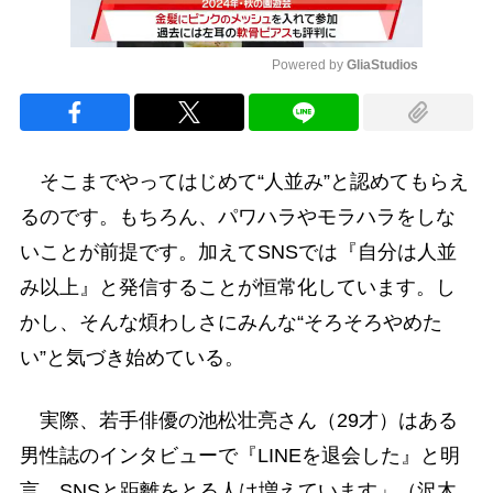
Powered by 
GliaStudios
Mute
そこまでやってはじめて“人並み”と認めてもらえ
るのです。もちろん、パワハラやモラハラをしな
いことが前提です。加えてSNSでは『自分は人並
み以上』と発信することが恒常化しています。し
かし、そんな煩わしさにみんな“そろそろやめた
い”と気づき始めている。
実際、若手俳優の池松壮亮さん（29才）はある
男性誌のインタビューで『LINEを退会した』と明
言。SNSと距離をとる人は増えています」（沢木