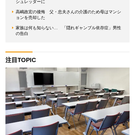
シュレッダーに
高嶋政宏の後悔 父・忠夫さんの介護のため母はマンシ
ョンを売却した
家族は何も知らない… 「隠れギャンブル依存症」男性
の告白
注目TOPIC