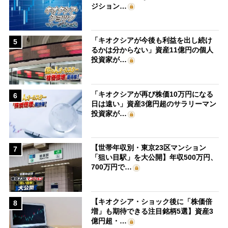
ジション…
「キオクシアが今後も利益を出し続け
5
るかは分からない」資産11億円の個人
投資家が…
「キオクシアが再び株価10万円になる
6
日は遠い」資産3億円超のサラリーマン
投資家が…
【世帯年収別・東京23区マンション
7
「狙い目駅」を大公開】年収500万円、
700万円で…
【キオクシア・ショック後に「株価倍
8
増」も期待できる注目銘柄5選】資産3
億円超・…