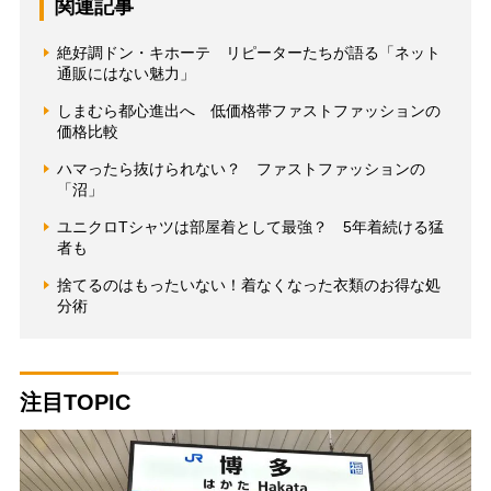
関連記事
絶好調ドン・キホーテ リピーターたちが語る「ネット
通販にはない魅力」
しまむら都心進出へ 低価格帯ファストファッションの
価格比較
ハマったら抜けられない？ ファストファッションの
「沼」
ユニクロTシャツは部屋着として最強？ 5年着続ける猛
者も
捨てるのはもったいない！着なくなった衣類のお得な処
分術
注目TOPIC