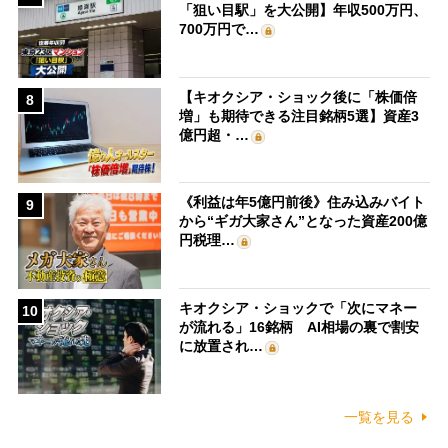
「狙い目駅」を大公開】年収500万円、
700万円で…
【キオクシア・ショック後に「株価倍
8
増」も期待できる注目銘柄5選】資産3
億円超・…
《利益は年5億円前後》住み込みバイト
9
から“ギガ大家さん”となった資産200億
円税理…
キオクシア・ショックで「次にマネー
10
が流れる」16銘柄 AI相場の裏で割安
に放置され…
一覧を見る