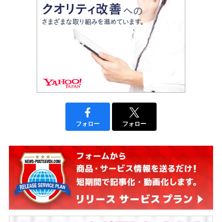
フォロー
フォロー