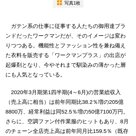
写真1枚
ガテン系の仕事に従事する人たちの御用達ブラ
ンドだったワークマンだが、そのイメージは変わ
りつつある。機能性とファッション性を兼ね備え
た衣料を販売する「ワークマンプラス」の出店が
起爆剤となり、今やそれまで馴染みの薄かった層
にも人気となっている。
2020年3月期第1四半期(4～6月)の営業総収入
（売上高に相当）は前年同期比38.2％増の205億
8800万、経常利益は同52.5％増の50億7100万円。
さらに、空調ファン付作業服のヒットもあり、8月
のチェーン全店売上高は前年同月比159.5％（既存