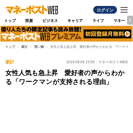
ログイン
トップ
投資
ビジネス
キャリア
ライフ
マネー
トップ
家計
買い物
女性人気も急上昇 愛好者の声からわかる「ワークマン
家計
2019.09.06 15:00
マネーポストWEB
女性人気も急上昇 愛好者の声からわか
る「ワークマンが支持される理由」
Loaded
:
100.00%
/
Unmute