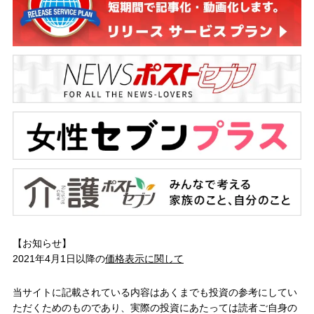
【お知らせ】
2021年4月1日以降の
価格表示に関して
当サイトに記載されている内容はあくまでも投資の参考にしてい
ただくためのものであり、実際の投資にあたっては読者ご自身の