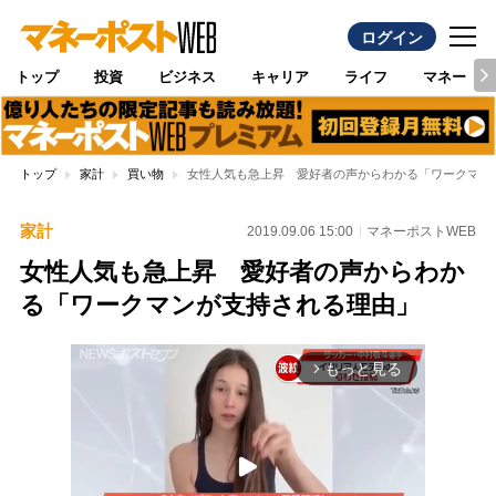
ログイン
トップ
投資
ビジネス
キャリア
ライフ
マネー
トップ
家計
買い物
女性人気も急上昇 愛好者の声からわかる「ワークマン
家計
2019.09.06 15:00
マネーポストWEB
女性人気も急上昇 愛好者の声からわか
る「ワークマンが支持される理由」
もっと見る
arrow_forward_ios