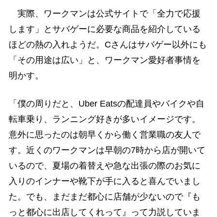
実際、ワークマンは公式サイトで「全力で応援
します」とサバゲーに必要な商品を紹介している
ほどの熱の入れようだ。Cさんはサバゲー以外にも
「その用途は広い」と、ワークマン愛好者事情を
明かす。
「僕の周りだと、Uber Eatsの配達員やバイクや自
転車乗り、ランニング好きが多いイメージです。
意外に思ったのは朝早くから働く営業職の友人で
す。近くのワークマンは早朝の7時から店が開いて
いるので、夏場の着替えや急な出張の際のお気に
入りのインナーや靴下が手に入ると喜んでいまし
た。でも、まだまだ都心に店舗が少ないので『も
っと都心に出店してくれって』って力説していま