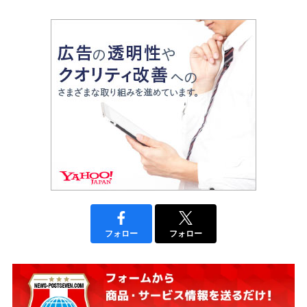
フォロー
フォロー