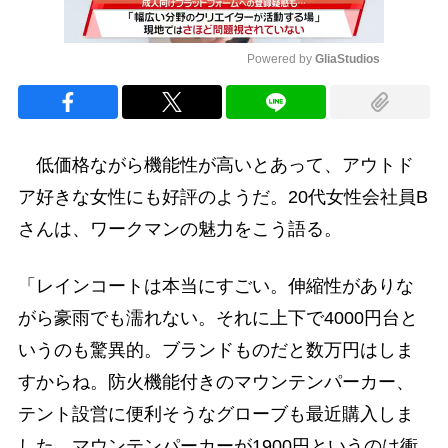
Powered by 
GliaStudios
Mute
低価格ながら機能性が高いとあって、アウトド
ア好きな女性にも好評のようだ。20代女性会社員B
さんは、ワークマンの魅力をこう語る。
「レインコートは本当にすごい。伸縮性がありな
がら豪雨でも濡れない。それに上下で4000円台と
いうのも驚異的。ブランドものだと数万円はしま
すからね。防火機能付きのマウンテンパーカー、
テント設営に便利そうなグローブも最近購入しま
した。マウンテンパーカーが1900円というのは衝