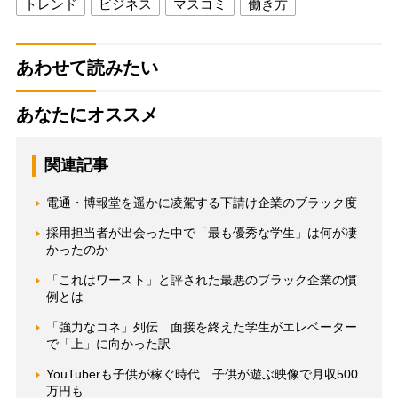
トレンド
ビジネス
マスコミ
働き方
あわせて読みたい
あなたにオススメ
関連記事
電通・博報堂を遥かに凌駕する下請け企業のブラック度
採用担当者が出会った中で「最も優秀な学生」は何が凄
かったのか
「これはワースト」と評された最悪のブラック企業の慣
例とは
「強力なコネ」列伝 面接を終えた学生がエレベーター
で「上」に向かった訳
YouTuberも子供が稼ぐ時代 子供が遊ぶ映像で月収500
万円も