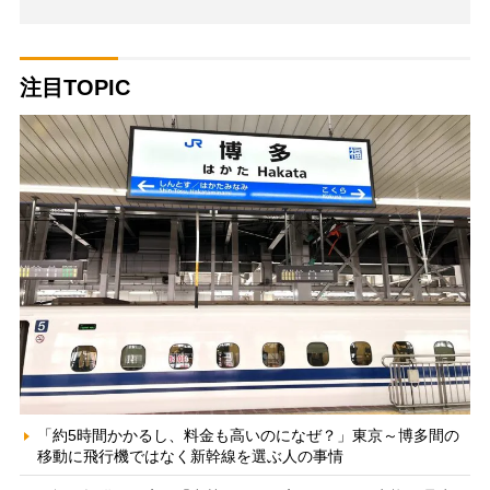
注目TOPIC
「約5時間かかるし、料金も高いのになぜ？」東京～博多間の
移動に飛行機ではなく新幹線を選ぶ人の事情