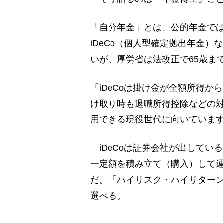
「自分年金」とは、公的年金で
iDeCo（個人型確定拠出年金）
いが、厚労省は法改正で65歳ま
「iDeCoは掛け金が全額所得
け取り時も退職所得控除などの
用できる現役世代に向いていま
iDeCoは証券会社が出してい
一定額を積み立て（購入）して運
だ。「ハイリスク・ハイリター
選べる。