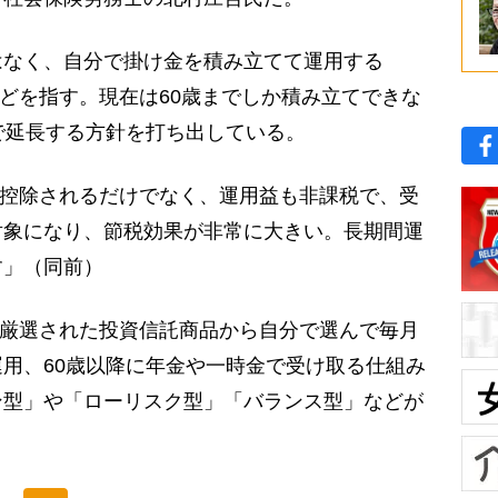
はなく、自分で掛け金を積み立てて運用する
などを指す。現在は60歳までしか積み立てできな
で延長する方針を打ち出している。
から控除されるだけでなく、運用益も非課税で、受
対象になり、節税効果が非常に大きい。長期間運
す」（同前）
る厳選された投資信託商品から自分で選んで毎月
用、60歳以降に年金や一時金で受け取る仕組み
ン型」や「ローリスク型」「バランス型」などが