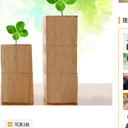
注
写真1枚