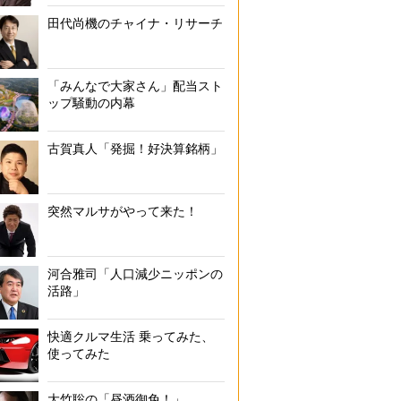
田代尚機のチャイナ・リサーチ
「みんなで大家さん」配当スト
ップ騒動の内幕
古賀真人「発掘！好決算銘柄」
突然マルサがやって来た！
河合雅司「人口減少ニッポンの
活路」
快適クルマ生活 乗ってみた、
使ってみた
大竹聡の「昼酒御免！」