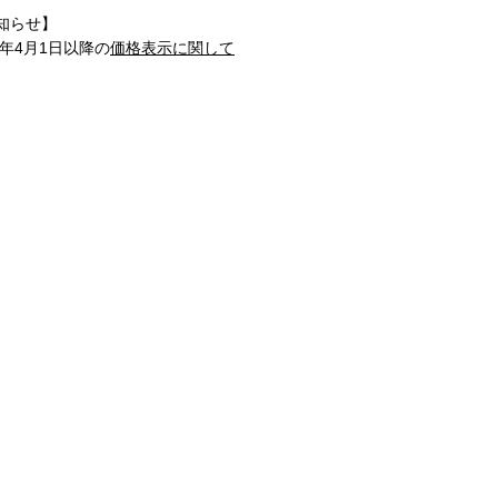
知らせ】
1年4月1日以降の
価格表示に関して