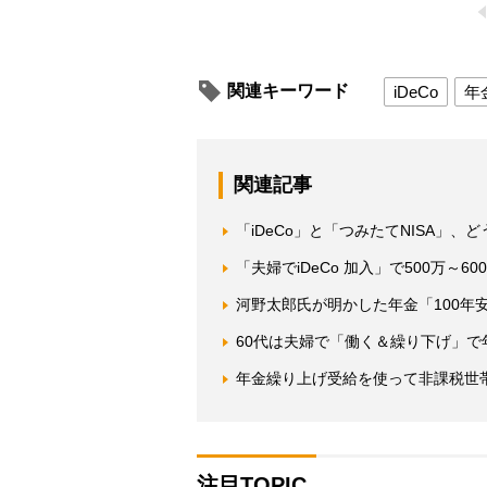
関連キーワード
iDeCo
年
関連記事
「iDeCo」と「つみたてNISA」
「夫婦でiDeCo 加入」で500万～
河野太郎氏が明かした年金「100年
60代は夫婦で「働く＆繰り下げ」で
年金繰り上げ受給を使って非課税世
注目TOPIC