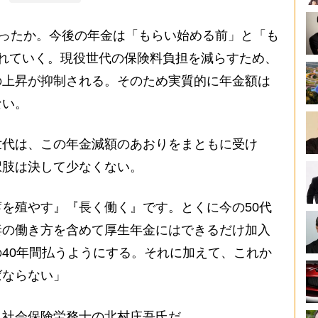
行ったか。今後の年金は「もらい始める前」と「も
れていく。現役世代の保険料負担を減らすため、
の上昇が抑制される。そのため実質的に年金額は
ない。
代は、この年金減額のあおりをまともに受け
択肢は決して少なくない。
を殖やす』『長く働く』です。とくに今の50代
妻の働き方を含めて厚生年金にはできるだけ加入
40年間払うようにする。それに加えて、これか
ばならない」
社会保険労務士の北村庄吾氏だ。