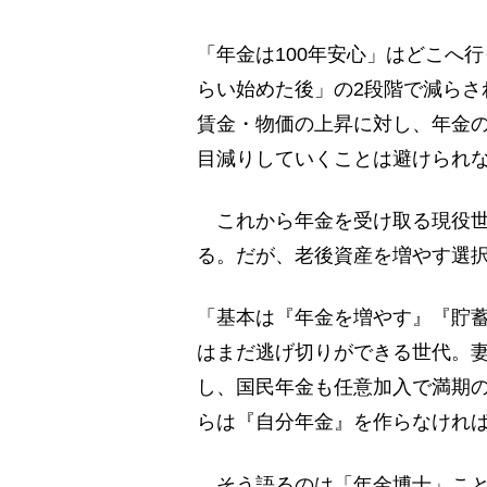
「年金は100年安心」はどこへ
らい始めた後」の2段階で減らさ
賃金・物価の上昇に対し、年金
目減りしていくことは避けられ
これから年金を受け取る現役世
る。だが、老後資産を増やす選
「基本は『年金を増やす』『貯蓄
はまだ逃げ切りができる世代。
し、国民年金も任意加入で満期の
らは『自分年金』を作らなけれ
そう語るのは「年金博士」こと