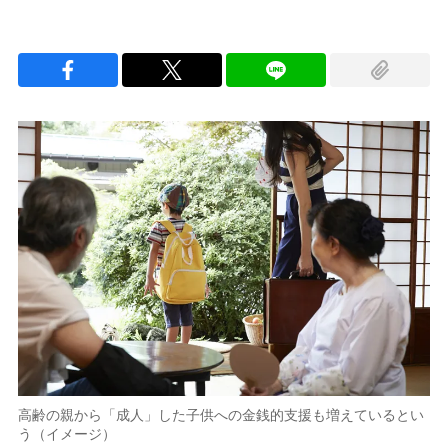
高齢の親から「成人」した子供への金銭的支援も増えているとい
う（イメージ）