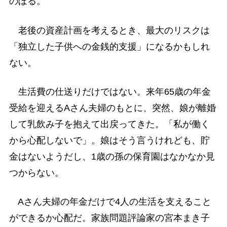
のぼる。
老後の資産計画を考えるとき、最大のリスクは
「独立した子供への金銭的支援」になるかもしれ
ない。
生活費の仕送りだけではない。来年65歳の年金
受給を迎えるAさん夫婦のもとに、突然、娘が離婚
して乳飲み子を抱えて出戻ってきた。「私が働く
から心配しないで」。娘はそう言うけれども、貯
金はないようだし、1歳の孫の保育園はなかなか見
つからない。
Aさん夫婦の年金だけで4人の生活を支えること
ができるか心配だ。家族問題評論家の宮本まき子