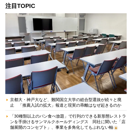
注目TOPIC
京都大・神戸大など、難関国立大学の総合型選抜が続々と廃
止 「推薦入試の拡大」報道と現実の乖離はなぜ起きるのか
「30種類以上のパン食べ放題」で行列のできる新形態レストラ
ンを手掛けるサンマルクホールディングス 同社に聞いた「店
舗展開のコンセプト」、事業を多角化してもぶれない軸