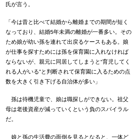
氏が言う。
「今は昔と比べて結婚から離婚までの期間が短く
なっており、結婚5年未満の離婚が一番多い。その
ため娘が幼い孫を連れて出戻るケースもある。娘
が仕事を探すためには孫を保育園に入れなければ
ならないが、親元に同居してしまうと“育児してく
れる人がいる”と判断されて保育園に入るための点
数を大きく引き下げる自治体が多い」
孫は待機児童で、娘は職探しができない。祖父
母は老後資産が減っていくという負のスパイラル
だ。
娘と孫の生活費の面倒を見るとなると、一体ど