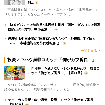
的…
宇宙開発企業「スペースX」の上場で史上初の「兆万長者（ト
リリオネア）」となったイーロン・マスク氏。…
【3メガバンクは純利益5兆円超】銀行、商社、ゼネコンは最高
益続出の一方で、中小企業・…
急増する中国企業の“国籍ロンダリング” SHEIN、TikTok、
Temu…本社機能を海外に移転させ…
一覧を見る
投資ノウハウ満載コミック「俺がカブ番長！」
「売り時」を逃さないトレンド見極め術 投資コ
ミック「俺がカブ番長！」【第11回】
かつて投資情報雑誌「マネーポスト」にて、圧倒的な情報量が
詰め込まれた「天下無敵の株コミック」とし…
テクニカル分析・集中講義 投資コミック「俺がカブ番長！」
【第10回】