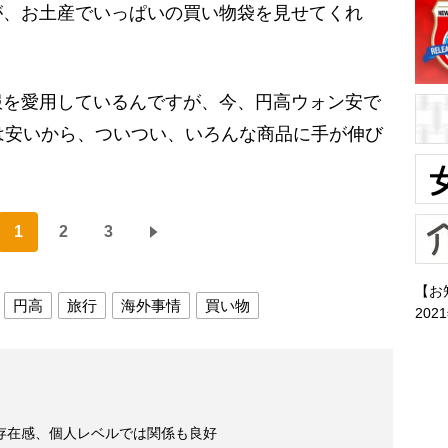
が、お土産でいっぱいの買い物袋を見せてくれ
服を愛用しているんですが、今、円高ウォン安で
は安いから、ついつい、いろんな商品に手が伸び
1
2
3
【お
円高
旅行
海外事情
買い物
202
存在感、個人レベルでは関係も良好