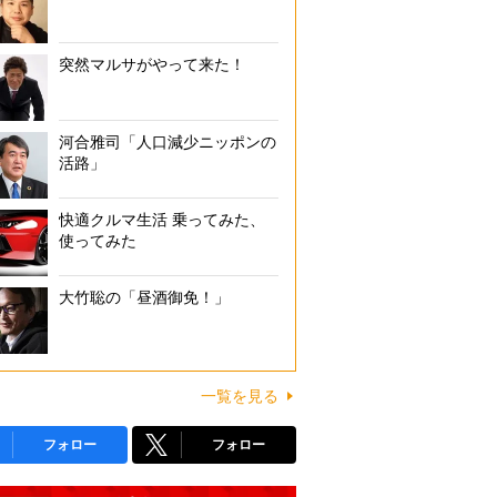
突然マルサがやって来た！
河合雅司「人口減少ニッポンの
活路」
快適クルマ生活 乗ってみた、
使ってみた
大竹聡の「昼酒御免！」
一覧を見る
フォロー
フォロー