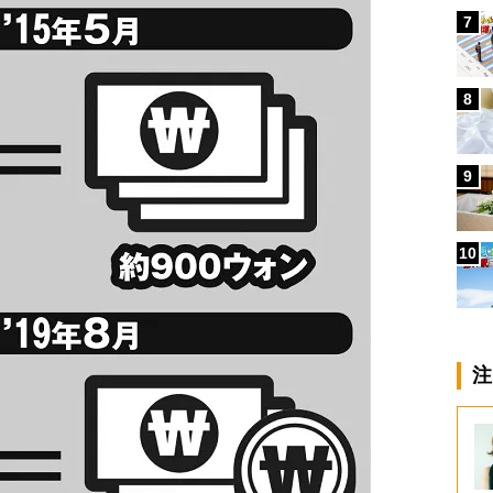
7
8
9
10
注