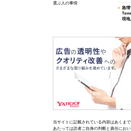
選ぶ人の事情
急増
Te
現地
当サイトに記載されている内容はあくまで
あたっては読者ご自身の判断と責任におい