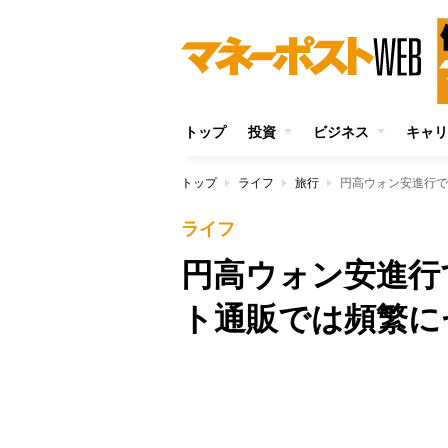
トップ
投資
ビジネス
キャリ
トップ
ライフ
旅行
円高ウォン安進行で
ライフ
円高ウォン安進行
ト通販では頻繁に
Unmute