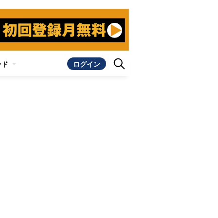
ンド
ログイン