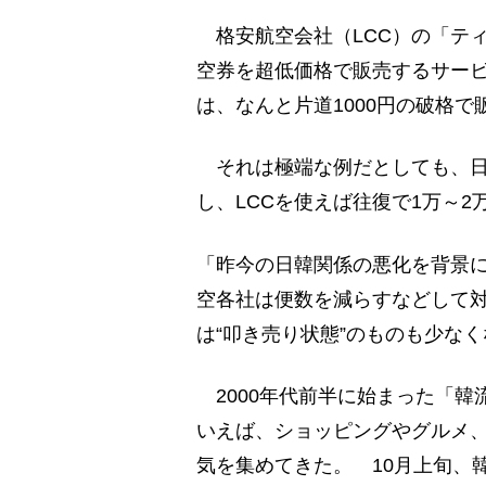
格安航空会社（LCC）の「ティ
空券を超低価格で販売するサービ
は、なんと片道1000円の破格で
それは極端な例だとしても、日
し、LCCを使えば往復で1万～
「昨今の日韓関係の悪化を背景
空各社は便数を減らすなどして
は“叩き売り状態”のものも少な
2000年代前半に始まった「韓
いえば、ショッピングやグルメ
気を集めてきた。 10月上旬、