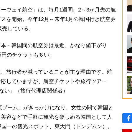
ーウェイ航空」は、毎月1週間、2～3か月先の航
スを開始。今年12月～来年1月の韓国行き航空券
販売している。
本・韓国間の航空券は最近、かなり値下がり
2万円のチケットも多い。
に、旅行者が減っていることが主な理由です。航
対応していますが、航空チケットや旅行ツアー
くない」（旅行代理店関係者）
流ブーム」がきっかけになり、女性の間で韓国と
、美容などで手軽に観光を楽しめる隣国として人
韓国一の観光スポット、東大門（トンデムン）。