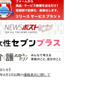
知らせ】
1年4月1日以降の
価格表示に関して