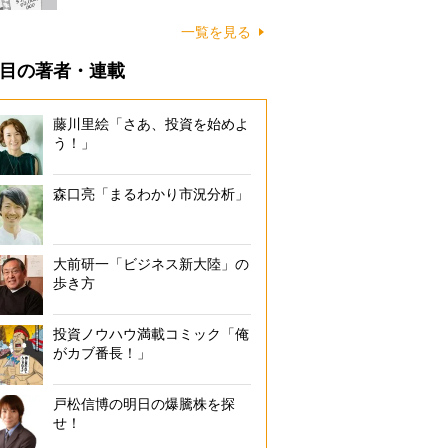
一覧を見る
目の著者・連載
藤川里絵「さあ、投資を始めよ
う！」
森口亮「まるわかり市況分析」
大前研一「ビジネス新大陸」の
歩き方
投資ノウハウ満載コミック「俺
がカブ番長！」
戸松信博の明日の爆騰株を探
せ！