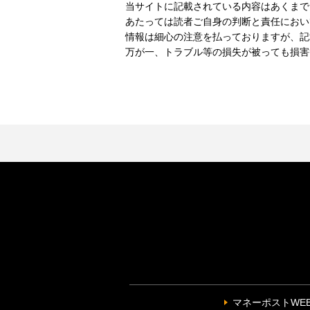
当サイトに記載されている内容はあくまで
あたっては読者ご自身の判断と責任におい
情報は細心の注意を払っておりますが、記
万が一、トラブル等の損失が被っても損害
マネーポストWE