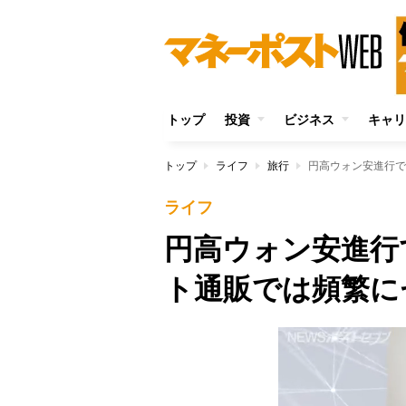
トップ
投資
ビジネス
キャリ
トップ
ライフ
旅行
円高ウォン安進行で
ライフ
円高ウォン安進行
ト通販では頻繁に