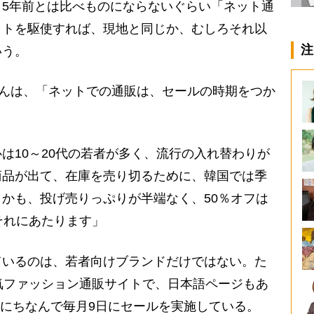
5年前とは比べものにならないぐらい「ネット通
ットを駆使すれば、現地と同じか、むしろそれ以
注
いう。
んは、「ネットでの通販は、セールの時期をつか
は10～20代の若者が多く、流行の入れ替わりが
商品が出て、在庫を売り切るために、韓国では季
かも、投げ売りっぷりが半端なく、50％オフは
それにあたります」
いるのは、若者向けブランドだけではない。た
気ファッション通販サイトで、日本語ページもあ
ト名にちなんで毎月9日にセールを実施している。