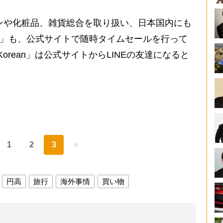
ンや化粧品、雑貨総合を取り扱い、日本国内にも
IC」も、公式サイトで随時タイムセールを行って
Korean」は公式サイトからLINEの友達になると
1
2
3
円高
旅行
海外事情
買い物