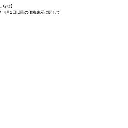
知らせ】
1年4月1日以降の
価格表示に関して