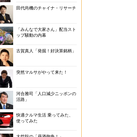
田代尚機のチャイナ・リサーチ
「みんなで大家さん」配当スト
ップ騒動の内幕
古賀真人「発掘！好決算銘柄」
突然マルサがやって来た！
河合雅司「人口減少ニッポンの
活路」
快適クルマ生活 乗ってみた、
使ってみた
大竹聡の「昼酒御免！」