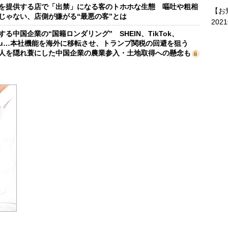
を提供する店で「出禁」になる客のトホホな生態 嘔吐や粗相
【お
じゃない、店側が嫌がる“最悪の客”とは
202
する中国企業の“国籍ロンダリング” SHEIN、TikTok、
mu…本社機能を海外に移転させ、トランプ関税の回避を狙う
人を隠れ蓑にした中国企業の農業参入・土地取得への懸念も