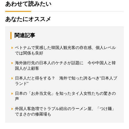
あわせて読みたい
あなたにオススメ
関連記事
ベトナムで実感した韓国人観光客の存在感、個人レベル
では関係も良好
海外旅行先の日本人のケチさが話題に 今や中国人と韓
国人が上顧客
日本人だと得をする？ 海外で知った誇るべき“日本人ブ
ランド”
日本の「お弁当文化」を知ったタイ人女性たちの驚きの
声
外国人客急増でトラブル続出のラーメン屋、「つけ麺」
でまさかの修羅場も