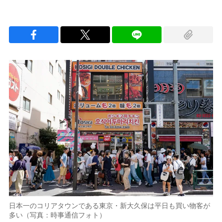
日本一のコリアタウンである東京・新大久保は平日も買い物客が
多い（写真：時事通信フォト）