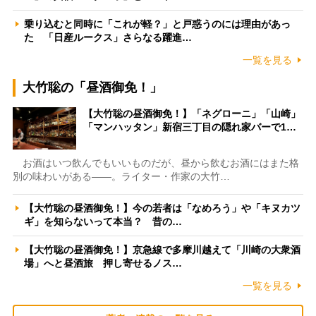
乗り込むと同時に「これが軽？」と戸惑うのには理由があっ
た 「日産ルークス」さらなる躍進…
一覧を見る
大竹聡の「昼酒御免！」
【大竹聡の昼酒御免！】「ネグローニ」「山崎」
「マンハッタン」新宿三丁目の隠れ家バーで1…
お酒はいつ飲んでもいいものだが、昼から飲むお酒にはまた格
別の味わいがある――。ライター・作家の大竹…
【大竹聡の昼酒御免！】今の若者は「なめろう」や「キヌカツ
ギ」を知らないって本当？ 昔の…
【大竹聡の昼酒御免！】京急線で多摩川越えて「川崎の大衆酒
場」へと昼酒旅 押し寄せるノス…
一覧を見る