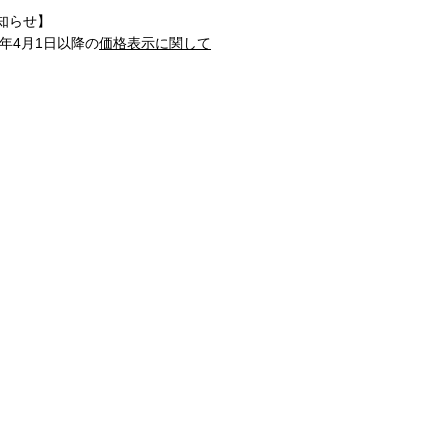
知らせ】
1年4月1日以降の
価格表示に関して