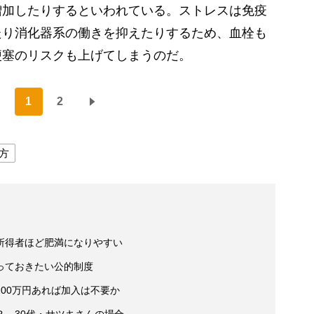
増加したりするといわれている。ストレスは免疫
たり消化器系の働きを抑えたりするため、血栓も
梗塞のリスクも上げてしまうのだ。
1
2
方
所得者ほど肥満になりやすい
っておきたい公的制度
00万円あれば加入は不要か
？ 30代・サツキさんの場合