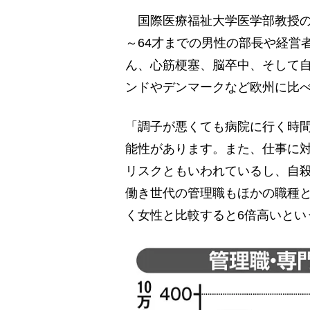
国際医療福祉大学医学部教授の和
～64才までの男性の部長や経営
ん、心筋梗塞、脳卒中、そして
ンドやデンマークなど欧州に比
「調子が悪くても病院に行く時
能性があります。また、仕事に
リスクともいわれているし、自
働き世代の管理職もほかの職種
く女性と比較すると6倍高いとい