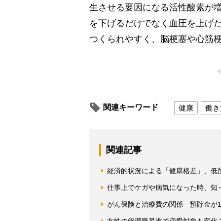
生させる要因になる活性酸素が
を下げるだけでなく血圧を上げ
つくられやすく、脳梗塞や心筋
関連キーワード
健康
働き
関連記事
経済的状況による「健康格差」、低
仕事上でケガや病気になった時、知
がん保険と治療費の関係 預貯金が1
女性の管理職昇進で恋愛対象も変化