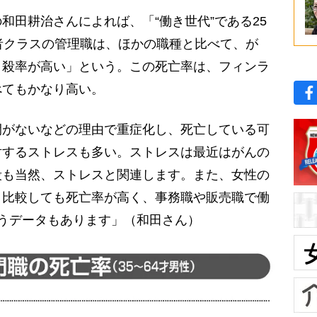
田耕治さんによれば、「“働き世代”である25
者クラスの管理職は、ほかの職種と比べて、が
自殺率が高い」という。この死亡率は、フィンラ
べてもかなり高い。
間がないなどの理由で重症化し、死亡している可
対するストレスも多い。ストレスは最近はがんの
殺も当然、ストレスと関連します。また、女性の
と比較しても死亡率が高く、事務職や販売職で働
うデータもあります」（和田さん）