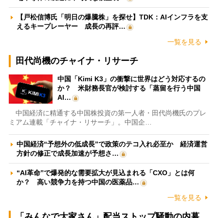
【戸松信博氏「明日の爆騰株」を探せ】TDK：AIインフラを支
えるキープレーヤー 成長の再評…
一覧を見る
田代尚機のチャイナ・リサーチ
中国「Kimi K3」の衝撃に世界はどう対応するの
か？ 米財務長官が検討する「蒸留を行う中国
AI…
中国経済に精通する中国株投資の第一人者・田代尚機氏のプレ
ミアム連載「チャイナ・リサーチ」。中国企…
中国経済“予想外の低成長”で政策のテコ入れ必至か 経済運営
方針の修正で成長加速が予想さ…
“AI革命”で爆発的な需要拡大が見込まれる「CXO」とは何
か？ 高い競争力を持つ中国の医薬品…
一覧を見る
「みんなで大家さん」配当ストップ騒動の内幕