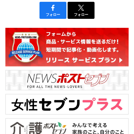
フォロー
フォロー