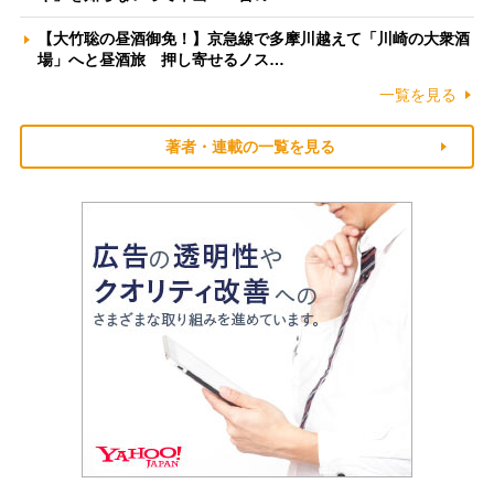
【大竹聡の昼酒御免！】京急線で多摩川越えて「川崎の大衆酒
場」へと昼酒旅 押し寄せるノス…
一覧を見る
著者・連載の一覧を見る