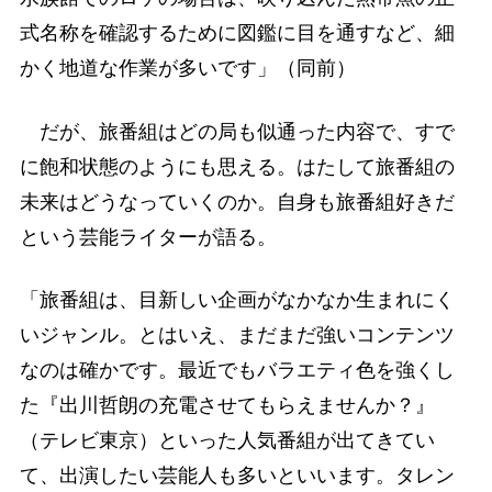
式名称を確認するために図鑑に目を通すなど、細
かく地道な作業が多いです」（同前）
だが、旅番組はどの局も似通った内容で、すで
に飽和状態のようにも思える。はたして旅番組の
未来はどうなっていくのか。自身も旅番組好きだ
という芸能ライターが語る。
「旅番組は、目新しい企画がなかなか生まれにく
いジャンル。とはいえ、まだまだ強いコンテンツ
なのは確かです。最近でもバラエティ色を強くし
た『出川哲朗の充電させてもらえませんか？』
（テレビ東京）といった人気番組が出てきてい
て、出演したい芸能人も多いといいます。タレン