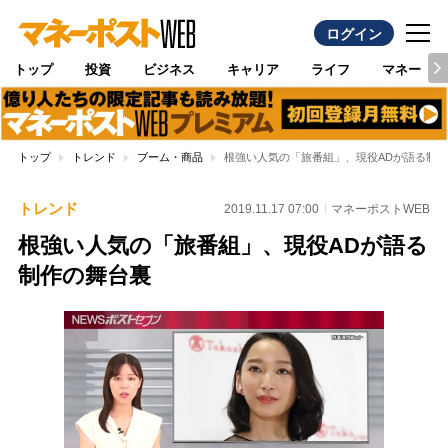
ログイン
トップ
投資
ビジネス
キャリア
ライフ
マネー
トップ
トレンド
ブーム・商品
根強い人気の「旅番組」、現役ADが語る制
トレンド
2019.11.17 07:00
マネーポストWEB
根強い人気の「旅番組」、現役ADが語る
制作の舞台裏