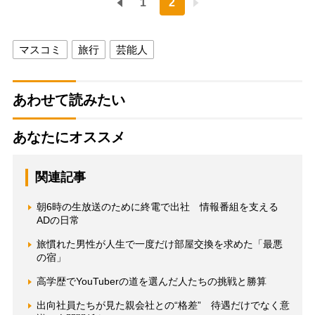
1
2
マスコミ
旅行
芸能人
あわせて読みたい
あなたにオススメ
関連記事
朝6時の生放送のために終電で出社 情報番組を支える
ADの日常
旅慣れた男性が人生で一度だけ部屋交換を求めた「最悪
の宿」
高学歴でYouTuberの道を選んだ人たちの挑戦と勝算
出向社員たちが見た親会社との“格差” 待遇だけでなく意