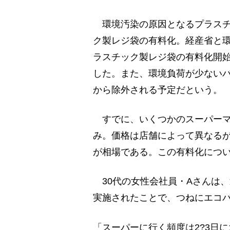
環境汚染の原因となるプラスチ
ク製レジ袋の有料化。経産省と環
ラスチック製レジ袋の有料化開始
した。また、環境負荷が少ない
から除外される予定だという。
すでに、いくつかのスーパーマ
み。価格は店舗によって異なるが
が相場である。この有料化につ
30代の女性会社員・Aさんは
実施されたことで、つねにエコ
「スーパーに行く頻度は2?3日