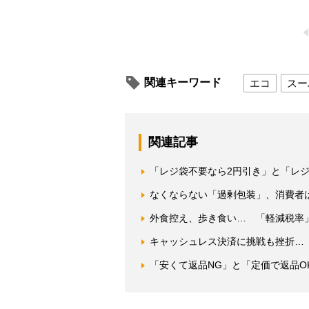
関連キーワード
エコ
スー
関連記事
「レジ袋不要なら2円引き」と「レ
なくならない「過剰包装」、消費者
外食控え、歩き食い… 「軽減税率
キャッシュレス決済に挑戦も挫折… 
「安くて返品NG」と「定価で返品O