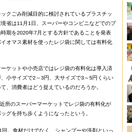
ックごみ削減目的に検討されているプラスチッ
境省は11月1日、スーパーやコンビニなどでのプ
時期を2020年7月とする方針であることを発表
バイオマス素材を使ったレジ袋に関しては有料化
ーケットや小売店ではレジ袋の有料化は導入済
、小サイズで2～3円、大サイズで3～5円くらい
いて、消費者はどう捉えているのだろうか。
、近所のスーパーマーケットでレジ袋の有料化が
バッグを持ち歩くようになったという。
に1回。食材だけでなく、シャンプーや洗剤といっ