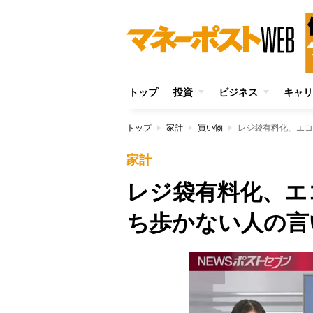
トップ
投資
ビジネス
キャリ
トップ
家計
買い物
レジ袋有料化、エコ
家計
レジ袋有料化、エ
ち歩かない人の言