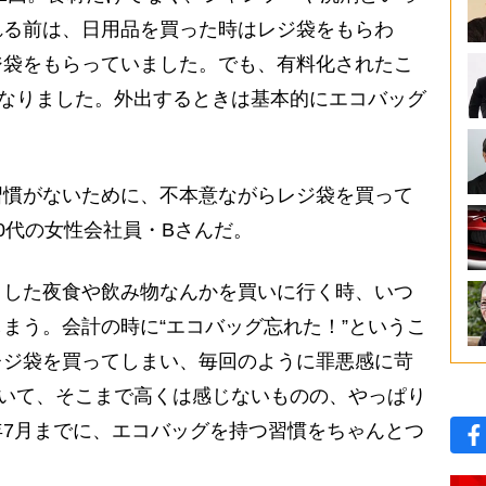
れる前は、日用品を買った時はレジ袋をもらわ
ジ袋をもらっていました。でも、有料化されたこ
になりました。外出するときは基本的にエコバッグ
慣がないために、不本意ながらレジ袋を買って
0代の女性会社員・Bさんだ。
とした夜食や飲み物なんかを買いに行く時、いつ
まう。会計の時に“エコバッグ忘れた！”というこ
レジ袋を買ってしまい、毎回のように罪悪感に苛
ついて、そこまで高くは感じないものの、やっぱり
7月までに、エコバッグを持つ習慣をちゃんとつ