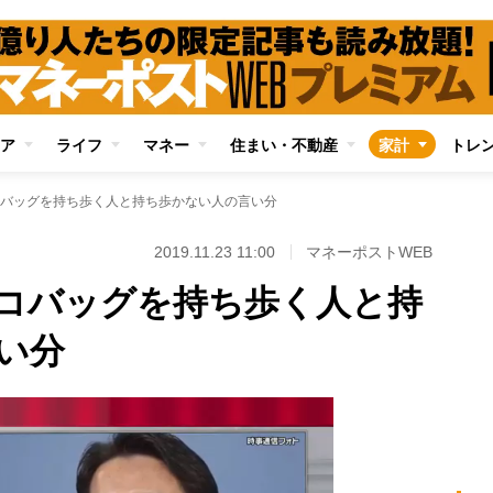
ア
ライフ
マネー
住まい・不動産
家計
トレ
バッグを持ち歩く人と持ち歩かない人の言い分
2019.11.23 11:00
マネーポストWEB
コバッグを持ち歩く人と持
い分