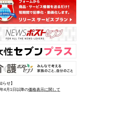
知らせ】
1年4月1日以降の
価格表示に関して