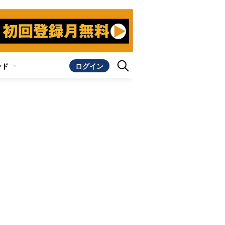
ンド
ログイン