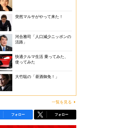
突然マルサがやって来た！
河合雅司「人口減少ニッポンの
活路」
快適クルマ生活 乗ってみた、
使ってみた
大竹聡の「昼酒御免！」
一覧を見る
フォロー
フォロー