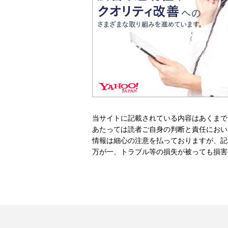
当サイトに記載されている内容はあくまで
あたっては読者ご自身の判断と責任におい
情報は細心の注意を払っておりますが、記
万が一、トラブル等の損失が被っても損害