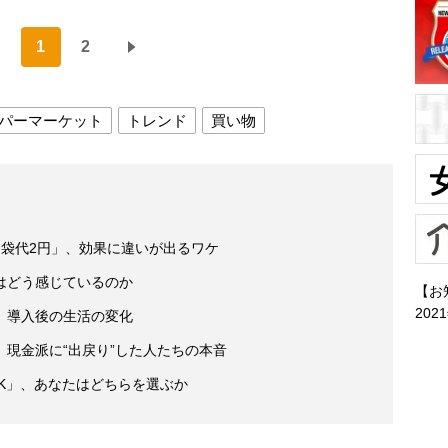
1
2
パーマーケット
トレンド
買い物
ジ袋代2円」、効果に違いが出るワケ
はどう感じているのか
【お
202
」導入後の生活の変化
現金派に“出戻り”した人たちの本音
K」、あなたはどちらを選ぶか