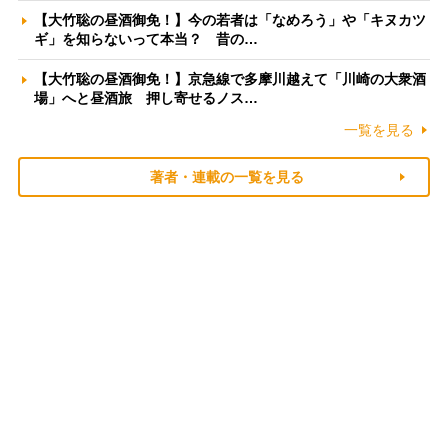
【大竹聡の昼酒御免！】今の若者は「なめろう」や「キヌカツ
ギ」を知らないって本当？ 昔の…
【大竹聡の昼酒御免！】京急線で多摩川越えて「川崎の大衆酒
場」へと昼酒旅 押し寄せるノス…
一覧を見る
著者・連載の一覧を見る