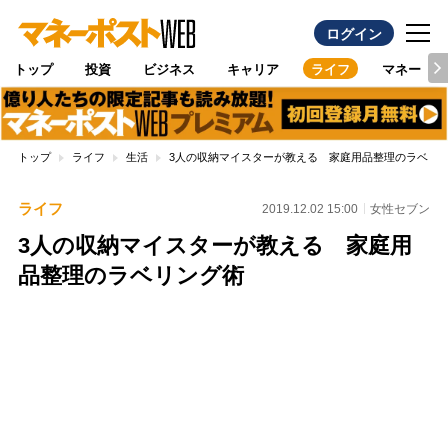
ログイン
トップ
投資
ビジネス
キャリア
ライフ
マネー
トップ
ライフ
生活
3人の収納マイスターが教える 家庭用品整理のラベリ
ライフ
2019.12.02 15:00
女性セブン
3人の収納マイスターが教える 家庭用
品整理のラベリング術
Loaded
:
100.00%
/
Unmute