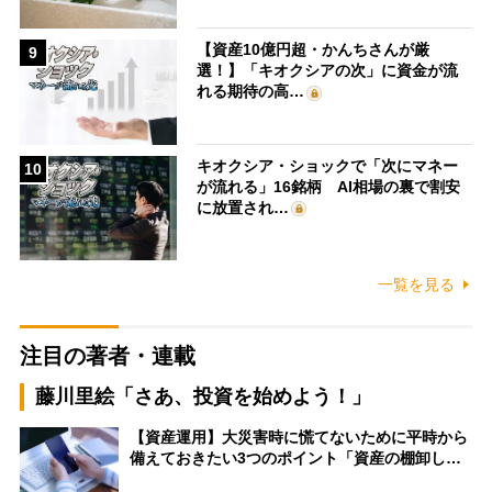
【資産10億円超・かんちさんが厳
9
選！】「キオクシアの次」に資金が流
れる期待の高…
キオクシア・ショックで「次にマネー
10
が流れる」16銘柄 AI相場の裏で割安
に放置され…
一覧を見る
注目の著者・連載
藤川里絵「さあ、投資を始めよう！」
【資産運用】大災害時に慌てないために平時から
備えておきたい3つのポイント「資産の棚卸し…