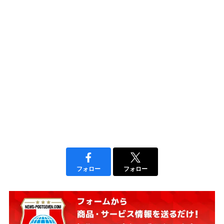
フォロー
フォロー