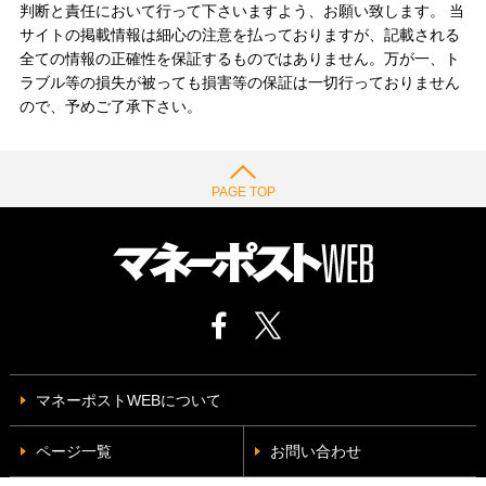
判断と責任において行って下さいますよう、お願い致します。 当
サイトの掲載情報は細心の注意を払っておりますが、記載される
全ての情報の正確性を保証するものではありません。万が一、ト
ラブル等の損失が被っても損害等の保証は一切行っておりません
ので、予めご了承下さい。
PAGE TOP
マネーポストWEBについて
ページ一覧
お問い合わせ