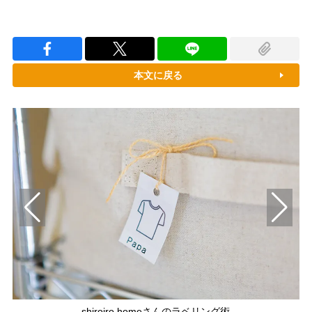
本文に戻る
shiroiro.homeさんのラベリング術