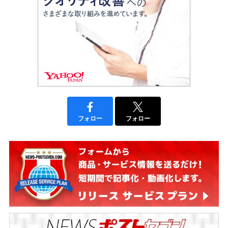
フォロー
フォロー