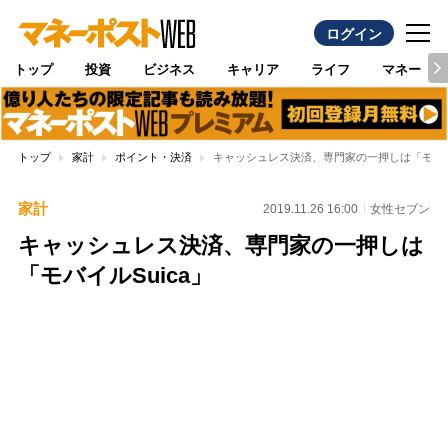
ログイン
トップ
投資
ビジネス
キャリア
ライフ
マネー
トップ
家計
ポイント・決済
キャッシュレス決済、専門家の一押しは「モバイル
家計
2019.11.26 16:00
女性セブン
キャッシュレス決済、専門家の一押しは
「モバイルSuica」
Loaded
:
100.00%
/
Unmute