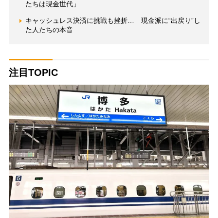
たちは現金世代」
キャッシュレス決済に挑戦も挫折… 現金派に“出戻り”し
た人たちの本音
注目TOPIC