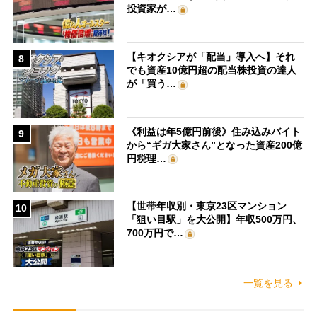
投資家が…
【キオクシアが「配当」導入へ】それ
8
でも資産10億円超の配当株投資の達人
が「買う…
《利益は年5億円前後》住み込みバイト
9
から“ギガ大家さん”となった資産200億
円税理…
【世帯年収別・東京23区マンション
10
「狙い目駅」を大公開】年収500万円、
700万円で…
一覧を見る