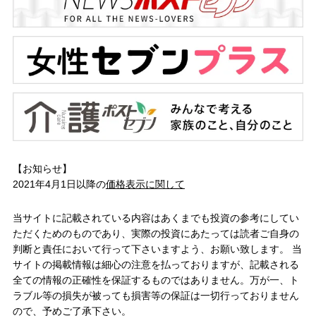
【お知らせ】
2021年4月1日以降の
価格表示に関して
当サイトに記載されている内容はあくまでも投資の参考にしてい
ただくためのものであり、実際の投資にあたっては読者ご自身の
判断と責任において行って下さいますよう、お願い致します。 当
サイトの掲載情報は細心の注意を払っておりますが、記載される
全ての情報の正確性を保証するものではありません。万が一、ト
ラブル等の損失が被っても損害等の保証は一切行っておりません
ので、予めご了承下さい。