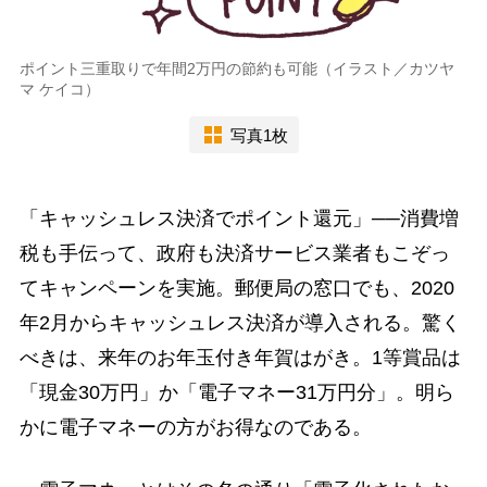
ポイント三重取りで年間2万円の節約も可能（イラスト／カツヤ
マ ケイコ）
写真1枚
「キャッシュレス決済でポイント還元」──消費増
税も手伝って、政府も決済サービス業者もこぞっ
てキャンペーンを実施。郵便局の窓口でも、2020
年2月からキャッシュレス決済が導入される。驚く
べきは、来年のお年玉付き年賀はがき。1等賞品は
「現金30万円」か「電子マネー31万円分」。明ら
かに電子マネーの方がお得なのである。