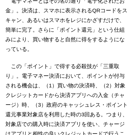
電子マネーとはその名の通り「電子化されたお
金」。決済は、スマホに表示されるQRコードをス
キャン、あるいはスマホをレジにかざすだけで、
簡単に完了。さらに「ポイント還元」という仕組
みにより、買い物すると自然に得をするようにな
っている。
この「ポイント」で得する必殺技が「三重取
り」。電子マネー決済において、ポイントが付与
される機会は、（1）買い物の決済時、（2）対象
クレジットカードから決済アプリへの入金（チャ
ージ）時、（3）政府のキャッシュレス・ポイント
還元事業対象店を利用した時の3回ある。つまり、
対象店での購入時に決済アプリを使い、チャージ
はアプリと相性の良いクレジットカードで行うこ