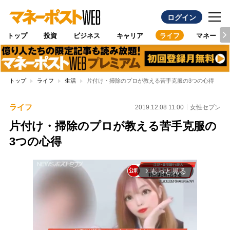
ログイン
トップ
投資
ビジネス
キャリア
ライフ
マネー
トップ
ライフ
生活
片付け・掃除のプロが教える苦手克服の3つの心得
ライフ
2019.12.08 11:00
女性セブン
片付け・掃除のプロが教える苦手克服の
3つの心得
もっと見る
arrow_forward_ios