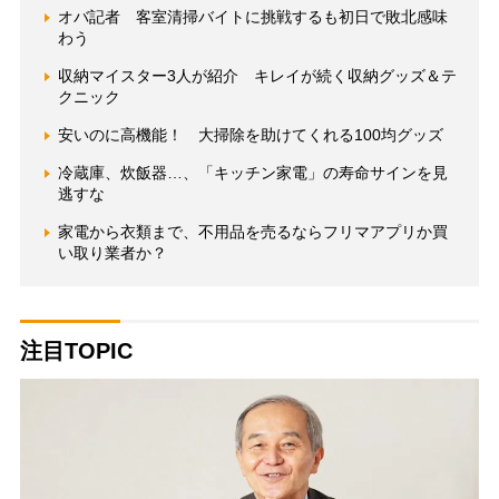
オバ記者 客室清掃バイトに挑戦するも初日で敗北感味
わう
収納マイスター3人が紹介 キレイが続く収納グッズ＆テ
クニック
安いのに高機能！ 大掃除を助けてくれる100均グッズ
冷蔵庫、炊飯器…、「キッチン家電」の寿命サインを見
逃すな
家電から衣類まで、不用品を売るならフリマアプリか買
い取り業者か？
注目TOPIC