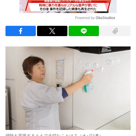
Powered by 
GliaStudios
Mute
掃除を実践するうえで大切なことは？（オバ記者）