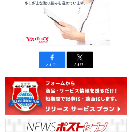
フォロー
フォロー