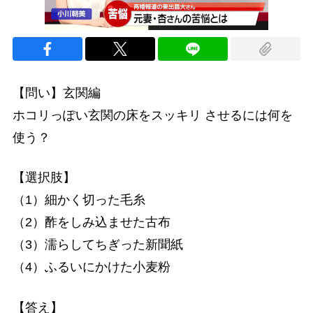
【問い】玄関編
ホコリっぽい玄関の床をスッキリ させるには何を
使う？
【選択肢】
（1）細かく切った毛糸
（2）酢をしみ込ませた古布
（3）濡らしてちぎった新聞紙
（4）ふるいにかけた小麦粉
【答え】