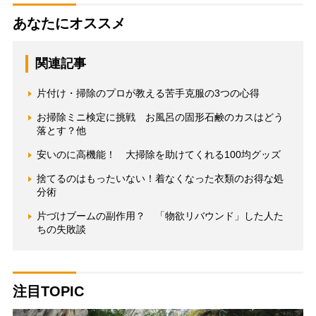
あなたにオススメ
関連記事
片付け・掃除のプロが教える苦手克服の3つの心得
お掃除ミニ検定に挑戦 お風呂の固形石鹸のカスはどう
落とす？他
安いのに高機能！ 大掃除を助けてくれる100均グッズ
捨てるのはもったいない！着なくなった衣類のお得な処
分術
片づけブームの副作用？ 「物欲リバウンド」した人た
ちの失敗談
注目TOPIC