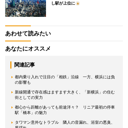
し駅が上位に
あわせて読みたい
あなたにオススメ
関連記事
都内乗り入れで注目の「相鉄」沿線 一方、横浜には負
の影響も
新線開通で存在感はますます大きく、「新横浜」の住む
街としての実力
都心から距離があっても前途洋々？ リニア最初の停車
駅「橋本」の魅力
タワマン意外なトラブル 隣人の音漏れ、浴室の悪臭、
風揺れ