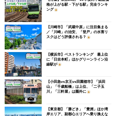
格が上がる駅・下がる駅」完全ランキ
ング
【川崎市】「武蔵中原」に注目集まる
／「川崎」の治安、「登戸」の水害リ
スクはどう評価される？
【横浜市】ベストランキング 最上位
に「日吉本町」ほかグリーンライン沿
線駅が
【小田急vs京王vs田園都市】「浜田
山」「千歳船橋」は上位、「二子玉
川」「三軒屋」は圏外に
【東京都】「勝どき」「豊洲」ほか湾
岸エリア、副都心エリアへ乗り換えな