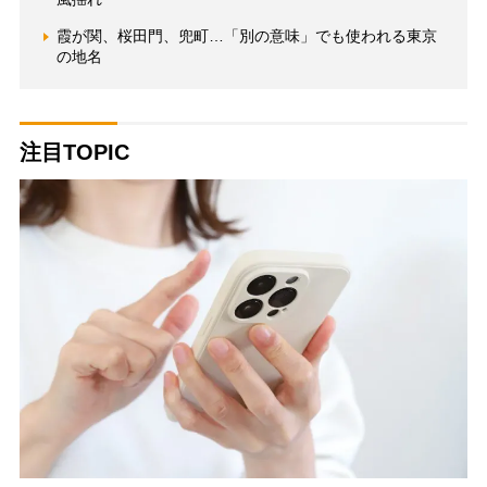
霞が関、桜田門、兜町…「別の意味」でも使われる東京
の地名
注目TOPIC