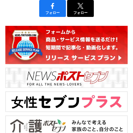
フォロー
フォロー