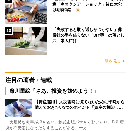
選「キオクシア・ショック」後に大化
け期待4銘…
「失敗すると取り返しがつかない」葬
10
儀社の手を借りない「DIY葬」の落とし
穴 素人には…
一覧を見る
注目の著者・連載
藤川里絵「さあ、投資を始めよう！」
【資産運用】大災害時に慌てないために平時から
備えておきたい3つのポイント「資産の棚卸し…
大規模な災害が起きると、株式市場が大きく動いたり、取引環
境が不安定になったりすることがある。一方…