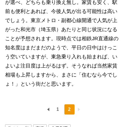
が選べ、どちらも乗り換え無し。家賃も安く、駅
前も便利とあれば、今後人気が出る可能性は高い
でしょう。東京メトロ・副都心線開通で人気が上
がった和光市（埼玉県）あたりと同じ状況になる
ことが予想されます。現時点では相鉄JR直通線の
知名度はまだまだのようで、平日の日中はけっこ
う空いていますが、東急乗り入れも始まれば、い
よいよ注目度は上がるはず。そうなれば当然家賃
相場も上昇しますから、まさに「住むなら今でし
ょ！」という街だと思います。
1
2