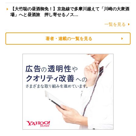
【大竹聡の昼酒御免！】京急線で多摩川越えて「川崎の大衆酒
場」へと昼酒旅 押し寄せるノス…
一覧を見る
著者・連載の一覧を見る