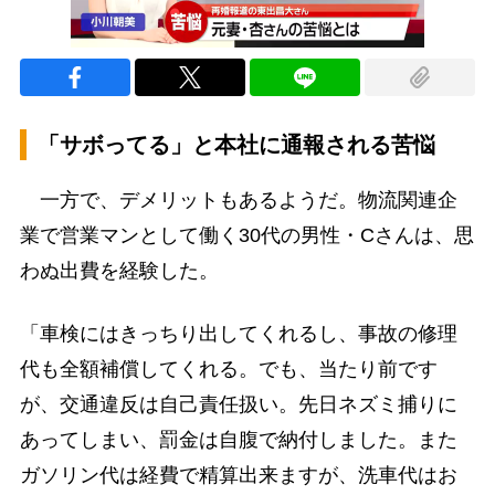
「サボってる」と本社に通報される苦悩
一方で、デメリットもあるようだ。物流関連企
業で営業マンとして働く30代の男性・Cさんは、思
わぬ出費を経験した。
「車検にはきっちり出してくれるし、事故の修理
代も全額補償してくれる。でも、当たり前です
が、交通違反は自己責任扱い。先日ネズミ捕りに
あってしまい、罰金は自腹で納付しました。また
ガソリン代は経費で精算出来ますが、洗車代はお