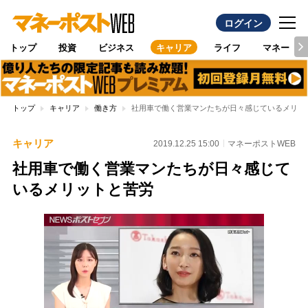
ログイン
トップ
投資
ビジネス
キャリア
ライフ
マネー
トップ
キャリア
働き方
社用車で働く営業マンたちが日々感じているメリッ
キャリア
2019.12.25 15:00
マネーポストWEB
社用車で働く営業マンたちが日々感じて
いるメリットと苦労