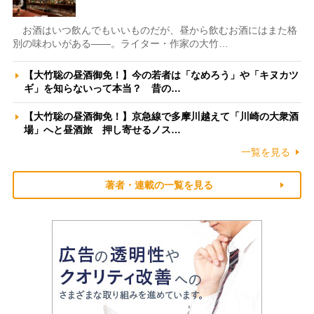
お酒はいつ飲んでもいいものだが、昼から飲むお酒にはまた格
別の味わいがある――。ライター・作家の大竹…
【大竹聡の昼酒御免！】今の若者は「なめろう」や「キヌカツ
ギ」を知らないって本当？ 昔の…
【大竹聡の昼酒御免！】京急線で多摩川越えて「川崎の大衆酒
場」へと昼酒旅 押し寄せるノス…
一覧を見る
著者・連載の一覧を見る