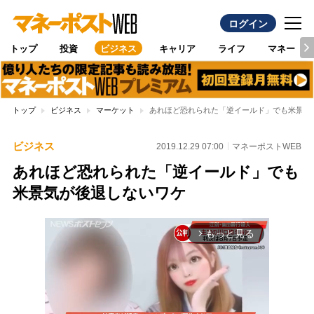
ログイン
トップ
投資
ビジネス
キャリア
ライフ
マネー
トップ
ビジネス
マーケット
あれほど恐れられた「逆イールド」でも米景気
ビジネス
2019.12.29 07:00
マネーポストWEB
あれほど恐れられた「逆イールド」でも
米景気が後退しないワケ
もっと見る
arrow_forward_ios