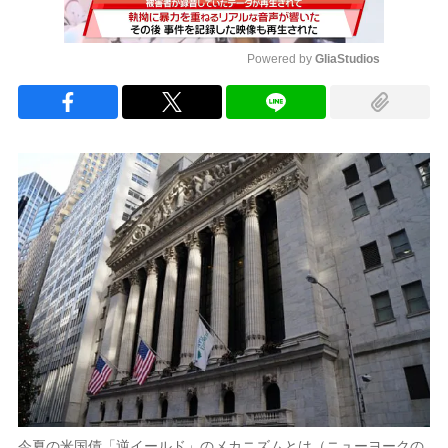
Powered by 
GliaStudios
Mute
今夏の米国債「逆イールド」のメカニズムとは（ニューヨークの