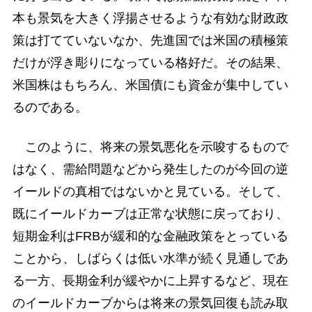
本も景気を大きく浮揚させるような有効な財政政
策は打てていないなか、先進国では米国の積極策
だけが浮き彫りになっている格好だ。その結果、
米国株はもちろん、米国債にも資金が集中してい
るのである。
このように、将来の景気悪化を示唆するもので
はなく、需給問題などから発生したのが今回の逆
イールドの真相ではないかと見ている。そして、
既にイールドカーブは正常な状態に戻っており、
短期金利はFRBが緩和的な金融政策をとっている
ことから、しばらくは低い水準が続く見通しであ
る一方、長期金利が緩やかに上昇するなど、現在
のイールドカーブからは将来の景気回復も読み取