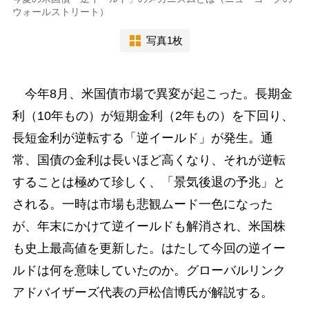
ウォールストリート）
写真1枚
今年8月、米国債市場で異変が起こった。長期金
利（10年もの）が短期金利（2年もの）を下回り、
長短金利が逆転する「逆イールド」が発生。通
常、国債の金利は長いほど高くなり、それが逆転
することは極めて珍しく、「景気後退の予兆」と
される。一時は市場も悲観ムード一色になった
が、年末にかけて逆イールドも解消され、米国株
も史上最高値を更新した。はたして今回の逆イー
ルドは何を意味していたのか。グローバルリンク
アドバイザーズ代表の戸松信博氏が解説する。