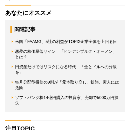
あなたにオススメ
関連記事
米国「FAAMG」5社の利益がTOPIX企業全体を上回る日
悪夢の株価暴落サイン 「ヒンデンブルグ・オーメン」
とは？
円資産だけではリスクになる時代 「金とドルへの分散
を」
毎月分配型投信の9割が「元本取り崩し」状態、素人には
危険
ソフトバンク株14億円購入の投資家、売却で5000万円損
失
注目TOPIC