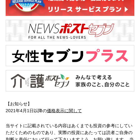
【お知らせ】
2021年4月1日以降の
価格表示に関して
当サイトに記載されている内容はあくまでも投資の参考にしてい
ただくためのものであり、実際の投資にあたっては読者ご自身の
判断と責任において行って下さいますよう、お願い致します。 当