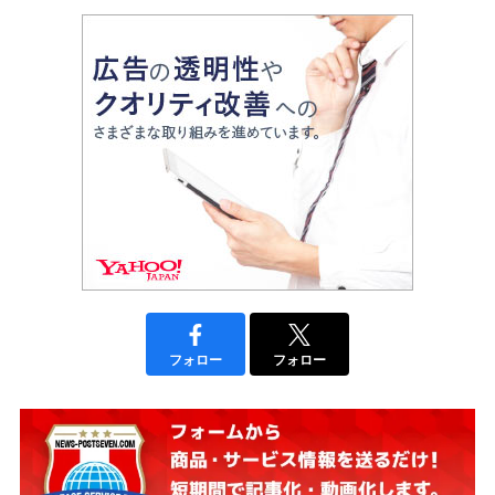
フォロー
フォロー