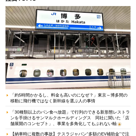
「約5時間かかるし、料金も高いのになぜ？」東京～博多間の
移動に飛行機ではなく新幹線を選ぶ人の事情
「30種類以上のパン食べ放題」で行列のできる新形態レストラ
ンを手掛けるサンマルクホールディングス 同社に聞いた「店
舗展開のコンセプト」、事業を多角化してもぶれない軸
【納車時に複数の事故】テスラジャパン“多額のEV補助金”で注