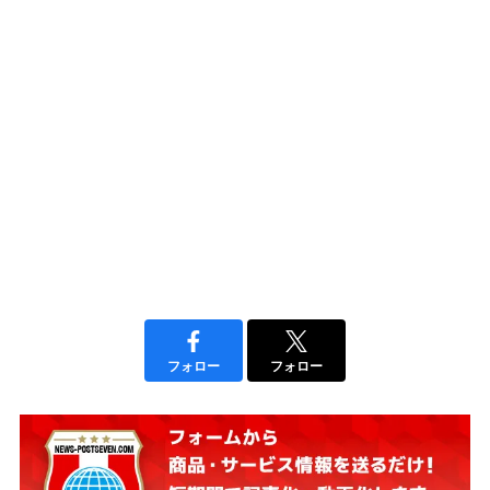
フォロー
フォロー