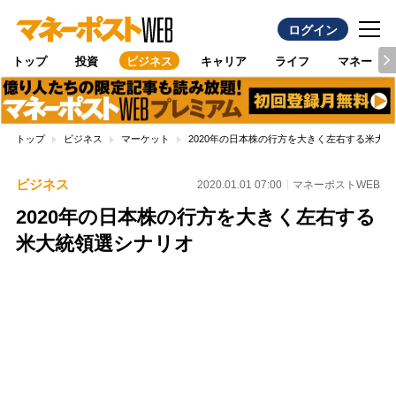
ログイン
トップ
投資
ビジネス
キャリア
ライフ
マネー
トップ
ビジネス
マーケット
2020年の日本株の行方を大きく左右する米大
ビジネス
2020.01.01 07:00
マネーポストWEB
2020年の日本株の行方を大きく左右する
米大統領選シナリオ
Loaded
:
100.00%
/
Unmute