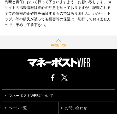
判断と責任において行って下さいますよう、お願い致します。 当
サイトの掲載情報は細心の注意を払っておりますが、記載される
全ての情報の正確性を保証するものではありません。万が一、ト
ラブル等の損失が被っても損害等の保証は一切行っておりません
ので、予めご了承下さい。
PAGE TOP
マネーポストWEBについて
ページ一覧
お問い合わせ