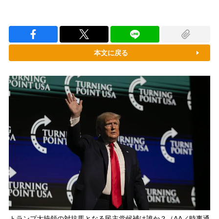
本文に戻る
トランプ大統領の対抗馬となる民主党候補は誰か？（AA／時事通