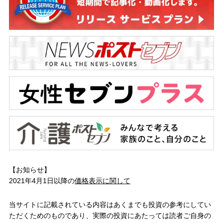
【お知らせ】
2021年4月1日以降の
価格表示に関して
当サイトに記載されている内容はあくまでも投資の参考にしてい
ただくためのものであり、実際の投資にあたっては読者ご自身の