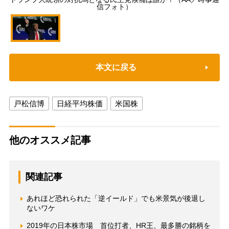
信フォト）
本文に戻る
戸松信博
日経平均株価
米国株
他のオススメ記事
関連記事
あれほど恐れられた「逆イールド」でも米景気が後退し
ないワケ
2019年の日本株市場 首位打者、HR王、最多勝の銘柄を