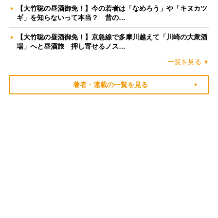
【大竹聡の昼酒御免！】今の若者は「なめろう」や「キヌカツ
ギ」を知らないって本当？ 昔の…
【大竹聡の昼酒御免！】京急線で多摩川越えて「川崎の大衆酒
場」へと昼酒旅 押し寄せるノス…
一覧を見る
著者・連載の一覧を見る