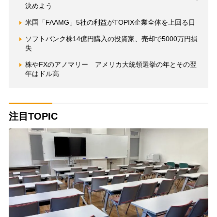
決めよう
米国「FAAMG」5社の利益がTOPIX企業全体を上回る日
ソフトバンク株14億円購入の投資家、売却で5000万円損
失
株やFXのアノマリー アメリカ大統領選挙の年とその翌
年はドル高
注目TOPIC