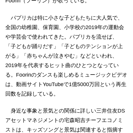
Foorin（フーリン）が歌っている。
パプリカは特に小さな子どもたちに大人気で、
全国の幼稚園、保育園、小学校の2019年の運動会
や学芸会で使われてきた。パプリカを流せば、
「子どもが踊りだす」「子どものテンションが上
がる」「赤ちゃんが泣きやむ」などといわれ、
2019年を代表するヒット曲のひとつとなってい
る。Foorinのダンスも楽しめるミュージックビデオ
は、動画サイトYouTubeで1億5000万回という再生
回数を記録している。
身近な事象と景気との関係に詳しい三井住友DS
アセットマネジメントの宅森昭吉チーフエコノミ
ストは、キッズソングと景気は関連すると指摘す