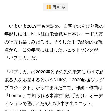
写真1枚
いよいよ2019年も大詰め。自宅でのんびり派の
年越しには、NHK紅白歌合戦や日本レコード大賞
の行方も楽しみだろう。そうした中で経済的な視
点から、この年末に注目したいヒットソングが
『パプリカ』だ。
『パプリカ』は2020年とその先の未来に向けて頑
張る人を応援するというNHKの「2020応援ソング
プロジェクト」から生まれた曲で、作詞・作曲は
『Lemon』で知られる米津玄師が手がけ、オーデ
ィションで選ばれた5人の小中学生ユニット、