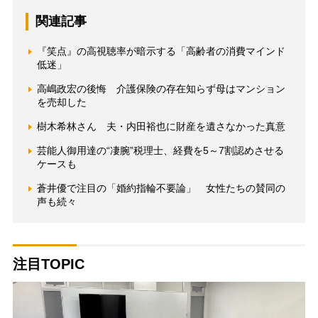
関連記事
『笑点』の高視聴率が暗示する「高齢者の消費マインド
低迷」
高嶋政宏の後悔 介護保険の存在知らず母はマンション
を売却した
樹木希林さん 夫・内田裕也に財産を遺さなかった真意
芸能人御用達の“凄腕”税理士、経費を5～7割認めさせる
ケースも
蒼井優で注目の「婚約指輪不要論」 女性たちの賛同の
声も続々
注目TOPIC