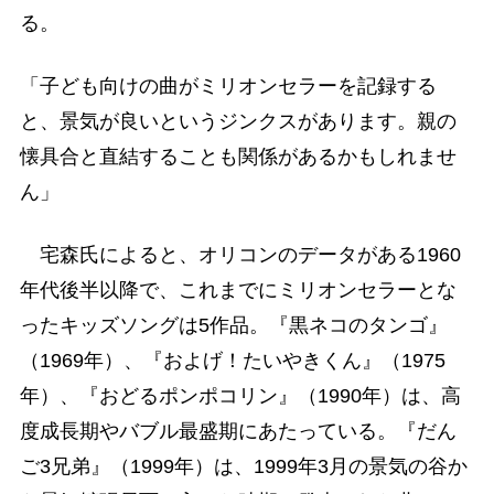
る。
「子ども向けの曲がミリオンセラーを記録する
と、景気が良いというジンクスがあります。親の
懐具合と直結することも関係があるかもしれませ
ん」
宅森氏によると、オリコンのデータがある1960
年代後半以降で、これまでにミリオンセラーとな
ったキッズソングは5作品。『黒ネコのタンゴ』
（1969年）、『およげ！たいやきくん』（1975
年）、『おどるポンポコリン』（1990年）は、高
度成長期やバブル最盛期にあたっている。『だん
ご3兄弟』（1999年）は、1999年3月の景気の谷か