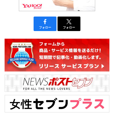
フォロー
フォロー