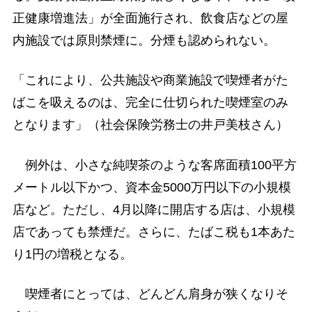
正健康増進法」が全面施行され、飲食店などの屋
内施設では原則禁煙に。分煙も認められない。
「これにより、公共施設や商業施設で喫煙者がた
ばこを吸えるのは、完全に仕切られた喫煙室のみ
となります」（社会保険労務士の井戸美枝さん）
例外は、小さな純喫茶のような客席面積100平方
メートル以下かつ、資本金5000万円以下の小規模
店など。ただし、4月以降に開店する店は、小規模
店であっても禁煙だ。さらに、たばこ税も1本あた
り1円の増税となる。
喫煙者にとっては、どんどん肩身が狭くなりそ