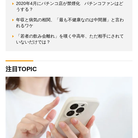
2020年4月にパチンコ店が禁煙化 パチンコファンはど
うする？
年収と病気の相関、「最も不健康なのは中間層」と言わ
れるワケ
「若者の飲み会離れ」を嘆く中高年、ただ相手にされて
いないだけでは？
注目TOPIC