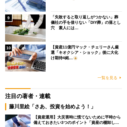
「失敗すると取り返しがつかない」葬
9
儀社の手を借りない「DIY葬」の落とし
穴 素人には…
【資産11億円マック・チェリーさん厳
10
選「キオクシア・ショック」後に大化
け期待4銘…
一覧を見る
注目の著者・連載
藤川里絵「さあ、投資を始めよう！」
【資産運用】大災害時に慌てないために平時から
備えておきたい3つのポイント「資産の棚卸し…