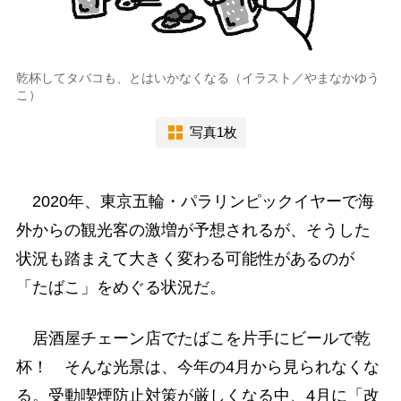
乾杯してタバコも、とはいかなくなる（イラスト／やまなかゆう
こ）
写真1枚
2020年、東京五輪・パラリンピックイヤーで海
外からの観光客の激増が予想されるが、そうした
状況も踏まえて大きく変わる可能性があるのが
「たばこ」をめぐる状況だ。
居酒屋チェーン店でたばこを片手にビールで乾
杯！ そんな光景は、今年の4月から見られなくな
る。受動喫煙防止対策が厳しくなる中、4月に「改