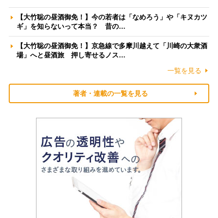
【大竹聡の昼酒御免！】今の若者は「なめろう」や「キヌカツ
ギ」を知らないって本当？ 昔の…
【大竹聡の昼酒御免！】京急線で多摩川越えて「川崎の大衆酒
場」へと昼酒旅 押し寄せるノス…
一覧を見る
著者・連載の一覧を見る