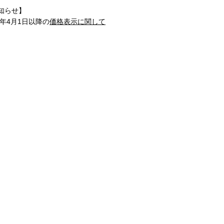
知らせ】
1年4月1日以降の
価格表示に関して