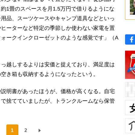
約1畳のスペースを月1.5万円で借りるようにな
ー用品、スーツケースやキャンプ道具などといっ
やヒーターなど特定の季節しか使わない家電を置
ウォークインクローゼットのような感覚です」（A
っ越しするよりは安価と捉えており、満足度は
の空き箱も収納するようになったという。
や説明書があったほうが、価格が高くなる。自宅
まで捨てていましたが、トランクルームなら保管
1
2