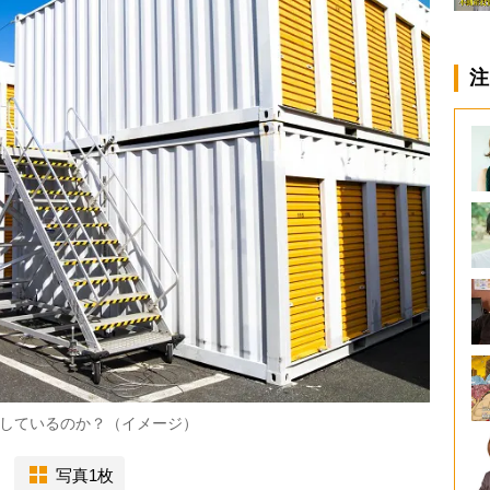
注
しているのか？（イメージ）
写真1枚