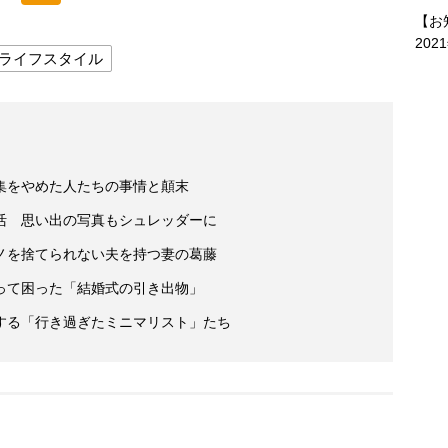
【お
202
ライフスタイル
集をやめた人たちの事情と顛末
活 思い出の写真もシュレッダーに
ノを捨てられない夫を持つ妻の葛藤
って困った「結婚式の引き出物」
する「行き過ぎたミニマリスト」たち