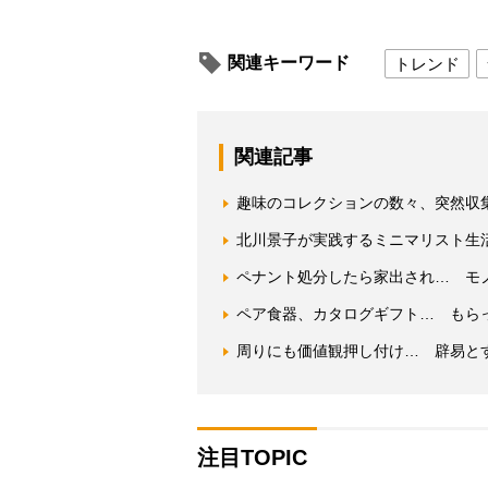
関連キーワード
トレンド
関連記事
趣味のコレクションの数々、突然収
北川景子が実践するミニマリスト生
ペナント処分したら家出され… モ
ペア食器、カタログギフト… もら
周りにも価値観押し付け… 辟易と
注目TOPIC