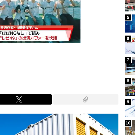
5
6
7
Mute
8
9
10