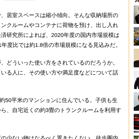
、居室スペースは縮小傾向。そんな収納場所の
ランクルームやコンテナに荷物を預け、出し入れ
済研究所によれば、2020年度の国内市場規模は
011年度比では約1.8倍の市場規模になる見込みだ。
、どういった使い方をされているのだろうか。
ている人に、その使い方や満足度などについて話
約50平米のマンションに住んでいる。子供も生
ら、自宅近くの約3畳のトランクルームを利用す
度の少ない物はなるべく置きたくない。徒歩圏内