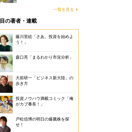
一覧を見る
目の著者・連載
藤川里絵「さあ、投資を始めよ
う！」
森口亮「まるわかり市況分析」
大前研一「ビジネス新大陸」の
歩き方
投資ノウハウ満載コミック「俺
がカブ番長！」
戸松信博の明日の爆騰株を探
せ！