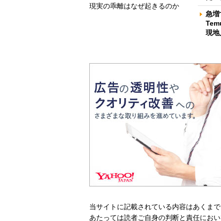
現実の乖離はなぜ起きるのか
急増
Te
現地
当サイトに記載されている内容はあくまで
あたっては読者ご自身の判断と責任におい