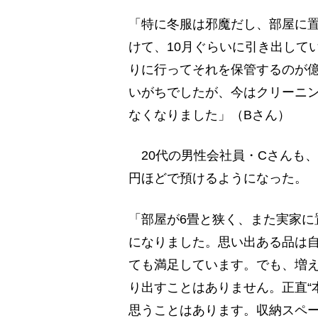
「特に冬服は邪魔だし、部屋に置
けて、10月ぐらいに引き出して
りに行ってそれを保管するのが
いがちでしたが、今はクリーニ
なくなりました」（Bさん）
20代の男性会社員・Cさんも、
円ほどで預けるようになった。
「部屋が6畳と狭く、また実家に
になりました。思い出ある品は
ても満足しています。でも、増
り出すことはありません。正直“
思うことはあります。収納スペ