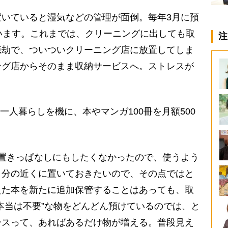
いていると湿気などの管理が面倒。毎年3月に預
います。これまでは、クリーニングに出しても取
注
億劫で、ついついクリーニング店に放置してしま
ング店からそのまま収納サービスへ。ストレスが
一人暮らしを機に、本やマンガ100冊を月額500
置きっぱなしにもしたくなかったので、使うよう
自分の近くに置いておきたいので、その点ではと
えた本を新たに追加保管することはあっても、取
本当は不要”な物をどんどん預けているのでは、と
ースって、あればあるだけ物が増える。普段見え