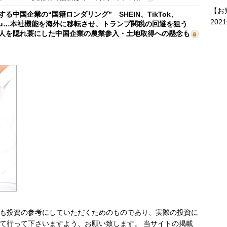
【お
する中国企業の“国籍ロンダリング” SHEIN、TikTok、
202
mu…本社機能を海外に移転させ、トランプ関税の回避を狙う
人を隠れ蓑にした中国企業の農業参入・土地取得への懸念も
も投資の参考にしていただくためのものであり、実際の投資に
て行って下さいますよう、お願い致します。 当サイトの掲載