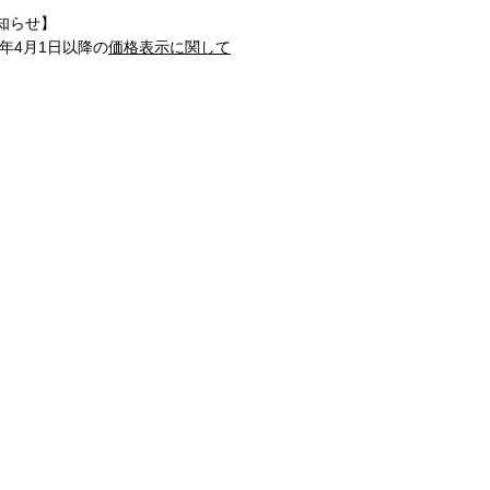
知らせ】
1年4月1日以降の
価格表示に関して