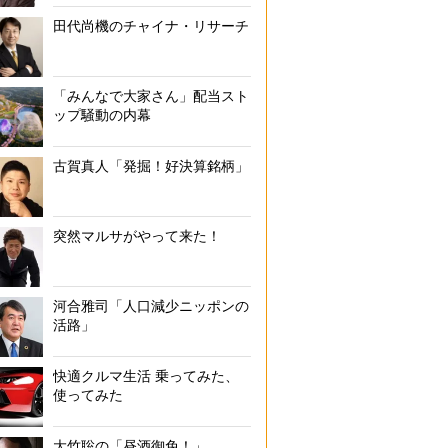
田代尚機のチャイナ・リサーチ
「みんなで大家さん」配当スト
ップ騒動の内幕
古賀真人「発掘！好決算銘柄」
突然マルサがやって来た！
河合雅司「人口減少ニッポンの
活路」
快適クルマ生活 乗ってみた、
使ってみた
大竹聡の「昼酒御免！」