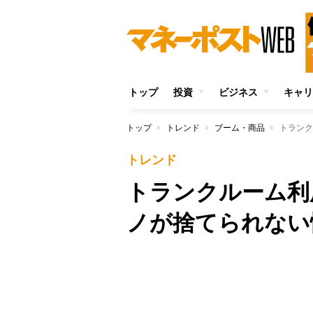
トップ
投資
ビジネス
キャリ
トップ
トレンド
ブーム・商品
トランク
トレンド
トランクルーム利
ノが捨てられない
Unmute