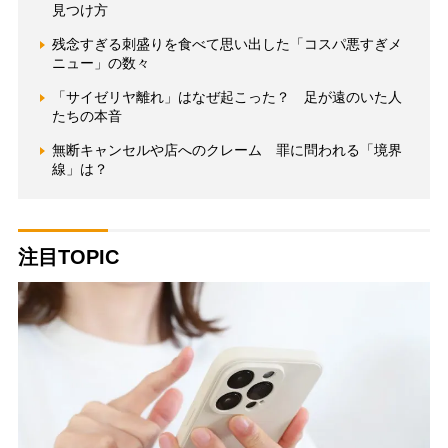
見つけ方
残念すぎる刺盛りを食べて思い出した「コスパ悪すぎメ
ニュー」の数々
「サイゼリヤ離れ」はなぜ起こった？ 足が遠のいた人
たちの本音
無断キャンセルや店へのクレーム 罪に問われる「境界
線」は？
注目TOPIC