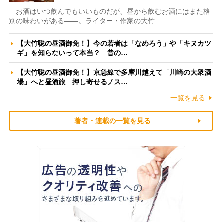
お酒はいつ飲んでもいいものだが、昼から飲むお酒にはまた格
別の味わいがある――。ライター・作家の大竹…
【大竹聡の昼酒御免！】今の若者は「なめろう」や「キヌカツ
ギ」を知らないって本当？ 昔の…
【大竹聡の昼酒御免！】京急線で多摩川越えて「川崎の大衆酒
場」へと昼酒旅 押し寄せるノス…
一覧を見る
著者・連載の一覧を見る