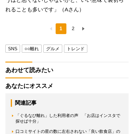
うほど悪くないじゃないかと、いい意味で裏切ら
れることも多いです」（Aさん）
1
2
SNS
○○離れ
グルメ
トレンド
あわせて読みたい
あなたにオススメ
関連記事
「ぐるなび離れ」した利用者の声 「お店はインスタで
探せば十分」
口コミサイトの星の数に左右されない「良い飲食店」の