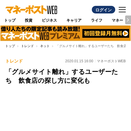
ログイン
トップ
投資
ビジネス
キャリア
ライフ
マネー
トップ
トレンド
ネット
「グルメサイト離れ」するユーザーたち 飲食店の
トレンド
2020.01.15 16:00
マネーポストWEB
「グルメサイト離れ」するユーザーた
ち 飲食店の探し方に変化も
Loaded
:
97.10%
/
Unmute