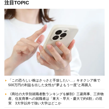
注目TOPIC
「この恐ろしい株はさっさと手放したい…」キオクシア株で
500万円の利益を出した女性が“夢よもう一度”と再購入
《商社の大学別就職者数ランキングを解剖》三菱商事、三井物
産、住友商事への就職者は「東大・早大・慶大で約6割」の現
実 3大学以外で強い大学はどこか