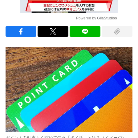
Powered by 
GliaStudios
Mute
ポイントを効率よく貯めて使う「ポイ活」とは？（イメージ）