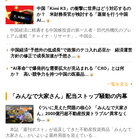
中国「Kimi K3」の衝撃に世界はどう対応するの
か？ 米財務長官が検討する「蒸留を行う中国
AI…
中国経済に精通する中国株投資の第一人者・田代尚機氏のプレ
ミアム連載「チャイナ・リサーチ」。中国企…
中国経済“予想外の低成長”で政策のテコ入れ必至か 経済運営
方針の修正で成長加速が予想さ…
“AI革命”で爆発的な需要拡大が見込まれる「CXO」とは何
か？ 高い競争力を持つ中国の医薬品…
一覧を見る
「みんなで大家さん」配当ストップ騒動の内幕
《ついに見えた問題の核心》「みんなで大家さ
ん」2000億円超不動産投資トラブル“異常なく
ら…
本誌『週刊ポスト』が追及してきた不動産投資商品「みんなで
大家さん」がいよいよ最終局面を迎えている…