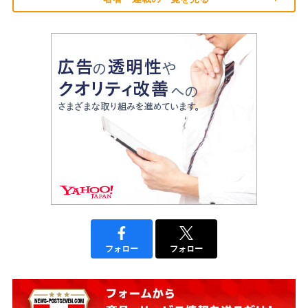
フォロー
フォロー