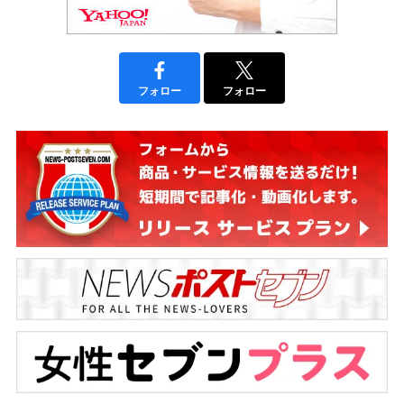
フォロー
フォロー