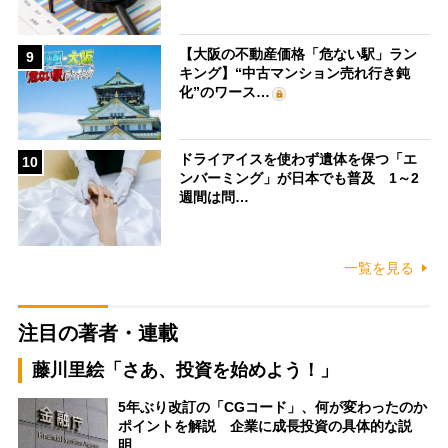
【大阪の不動産価格「危ない駅」ラン
9
キング】“中古マンション売れ行き鈍
化”のワース…
ドライアイスを使わず遺体を保つ「エ
10
ンバーミング」が日本でも普及 1～2
週間は問…
一覧を見る
注目の著者・連載
藤川里絵「さあ、投資を始めよう！」
5年ぶり改訂の「CGコード」、何が変わったのか
ポイントを解説 企業に成長投資の具体的な説
明…