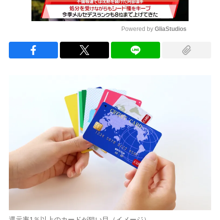
Powered by 
GliaStudios
Mute
還元率1％以上のカードが狙い目（イメージ）