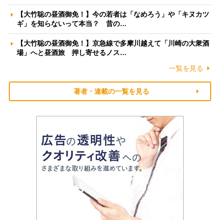
【大竹聡の昼酒御免！】今の若者は「なめろう」や「キヌカツ
ギ」を知らないって本当？ 昔の…
【大竹聡の昼酒御免！】京急線で多摩川越えて「川崎の大衆酒
場」へと昼酒旅 押し寄せるノス…
一覧を見る
著者・連載の一覧を見る