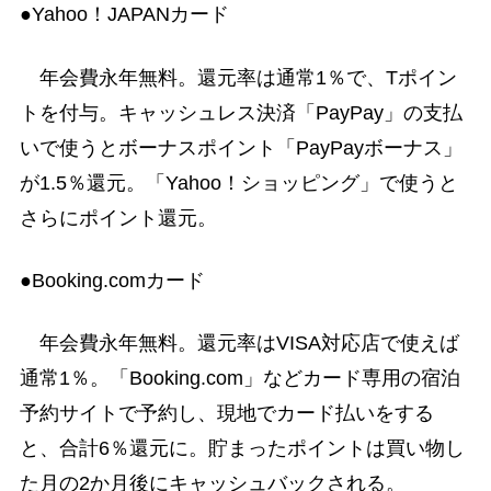
●Yahoo！JAPANカード
年会費永年無料。還元率は通常1％で、Tポイン
トを付与。キャッシュレス決済「PayPay」の支払
いで使うとボーナスポイント「PayPayボーナス」
が1.5％還元。「Yahoo！ショッピング」で使うと
さらにポイント還元。
●Booking.comカード
年会費永年無料。還元率はVISA対応店で使えば
通常1％。「Booking.com」などカード専用の宿泊
予約サイトで予約し、現地でカード払いをする
と、合計6％還元に。貯まったポイントは買い物し
た月の2か月後にキャッシュバックされる。