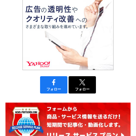
フォロー
フォロー