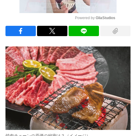
Powered by 
GliaStudios
Mute
焼肉チェーンの原価の秘密は？（イメージ）