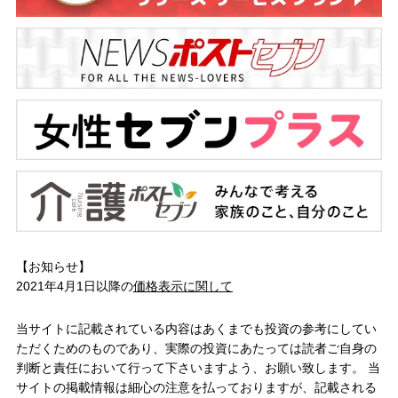
【お知らせ】
2021年4月1日以降の
価格表示に関して
当サイトに記載されている内容はあくまでも投資の参考にしてい
ただくためのものであり、実際の投資にあたっては読者ご自身の
判断と責任において行って下さいますよう、お願い致します。 当
サイトの掲載情報は細心の注意を払っておりますが、記載される