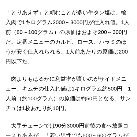
「とりあえず」と頼むことが多い牛タン塩は、輸
入肉で1キログラム2000～3000円が仕入れ値。1人
前（80～100グラム）の原価はおよそ200～300円
だ。定番メニューのカルビ、ロース、ハラミのほ
うが安く仕入れられる。1人前あたりの原価は200
円以下だ。
肉よりもはるかに利益率が高いのがサイドメニ
ュー。キムチの仕入れ値は1キログラム約500円。1
人前（約100グラム）の原価は約50円となる。サン
チュは1枚あたり約10円。
大手チェーンでは90分3000円前後の食べ放題コ
ースもあるが、「若い男性でも500～600グラムが