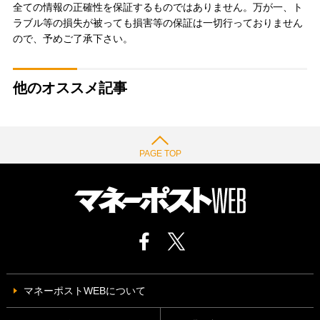
全ての情報の正確性を保証するものではありません。万が一、ト
ラブル等の損失が被っても損害等の保証は一切行っておりません
ので、予めご了承下さい。
他のオススメ記事
PAGE TOP
マネーポストWEBについて