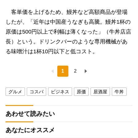
客単価を上げるため、鰻丼など高額商品が登場
したが、「近年は中国産うなぎも高騰。鰻丼1杯の
原価は500円以上で利幅は薄くなった」（牛丼店店
長）という。ドリンクバーのような専用機械があ
る味噌汁は1杯10円以下と低コスト。
1
2
グルメ
コスパ
ビジネス
原価
居酒屋
牛丼
あわせて読みたい
あなたにオススメ