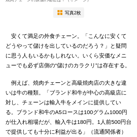
写真2枚
安くて満足の外食チェーン。「こんなに安くて
どうやって儲けを出しているのだろう？」と疑問
に思う人もいるかもしれない。いくら安価なメニ
ューでも必ず店側の“儲けのカラクリ”は存在する。
例えば、焼肉チェーンと高級焼肉店の大きな違
いは牛の種類。「ブランド和牛が中心の高級店に
対し、チェーンは輸入牛をメインに提供してい
る。ブランド和牛のA5ロースは100グラム1000円
が仕入れ相場だが、輸入牛は180円。1人前500円台
で提供しても十分に利益が出る」（流通関係者）