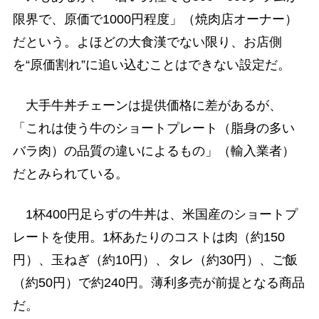
限界で、原価で1000円程度」（焼肉店オーナー）
だという。よほどの大食漢でない限り、お店側
を“原価割れ”に追い込むことはできない設定だ。
大手牛丼チェーンは提供価格に差があるが、
「これは使う牛のショートプレート（脂身の多い
バラ肉）の品質の違いによるもの」（輸入業者）
だとみられている。
1杯400円足らずの牛丼は、米国産のショートプ
レートを使用。1杯あたりのコストは肉（約150
円）、玉ねぎ（約10円）、タレ（約30円）、ご飯
（約50円）で約240円。薄利多売が前提となる商品
だ。