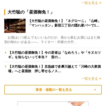
一覧を見る
大竹聡の「昼酒御免！」
【大竹聡の昼酒御免！】「ネグローニ」「山崎」
「マンハッタン」新宿三丁目の隠れ家バーで1…
お酒はいつ飲んでもいいものだが、昼から飲むお酒にはまた格
別の味わいがある――。ライター・作家の大竹…
【大竹聡の昼酒御免！】今の若者は「なめろう」や「キヌカツ
ギ」を知らないって本当？ 昔の…
【大竹聡の昼酒御免！】京急線で多摩川越えて「川崎の大衆酒
場」へと昼酒旅 押し寄せるノス…
一覧を見る
著者・連載の一覧を見る