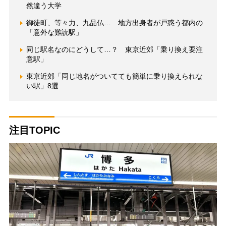
然違う大学
御徒町、等々力、九品仏… 地方出身者が戸惑う都内の
「意外な難読駅」
同じ駅名なのにどうして…？ 東京近郊「乗り換え要注
意駅」
東京近郊「同じ地名がついてても簡単に乗り換えられな
い駅」8選
注目TOPIC