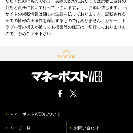
ただくためのものであり、実際の投資にあたっては読者ご自身の
判断と責任において行って下さいますよう、お願い致します。 当
サイトの掲載情報は細心の注意を払っておりますが、記載される
全ての情報の正確性を保証するものではありません。万が一、ト
ラブル等の損失が被っても損害等の保証は一切行っておりません
ので、予めご了承下さい。
PAGE TOP
マネーポストWEBについて
ページ一覧
お問い合わせ