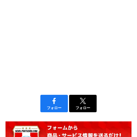
フォロー
フォロー