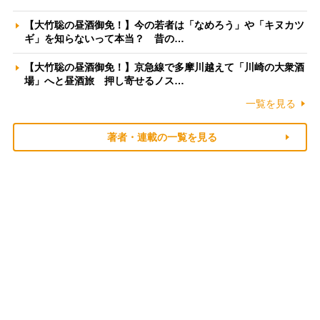
【大竹聡の昼酒御免！】今の若者は「なめろう」や「キヌカツ
ギ」を知らないって本当？ 昔の…
【大竹聡の昼酒御免！】京急線で多摩川越えて「川崎の大衆酒
場」へと昼酒旅 押し寄せるノス…
一覧を見る
著者・連載の一覧を見る