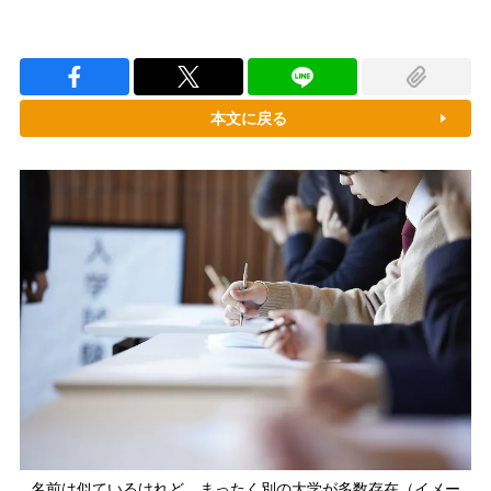
本文に戻る
名前は似ているけれど、まったく別の大学が多数存在（イメー