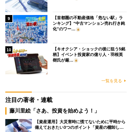
【首都圏の不動産価格「危ない駅」ラ
9
ンキング】“中古マンション売れ行き鈍
化”のワー…
【キオクシア・ショックの後に狙う5銘
10
柄】イベント投資家の億り人・羽根英
樹氏が厳…
一覧を見る
注目の著者・連載
藤川里絵「さあ、投資を始めよう！」
【資産運用】大災害時に慌てないために平時から
備えておきたい3つのポイント「資産の棚卸し…