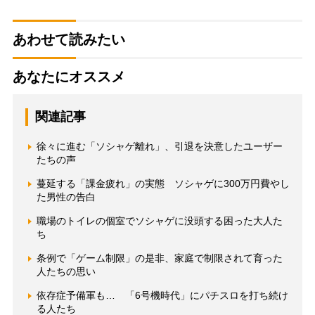
あわせて読みたい
あなたにオススメ
関連記事
徐々に進む「ソシャゲ離れ」、引退を決意したユーザー
たちの声
蔓延する「課金疲れ」の実態 ソシャゲに300万円費やし
た男性の告白
職場のトイレの個室でソシャゲに没頭する困った大人た
ち
条例で「ゲーム制限」の是非、家庭で制限されて育った
人たちの思い
依存症予備軍も… 「6号機時代」にパチスロを打ち続け
る人たち