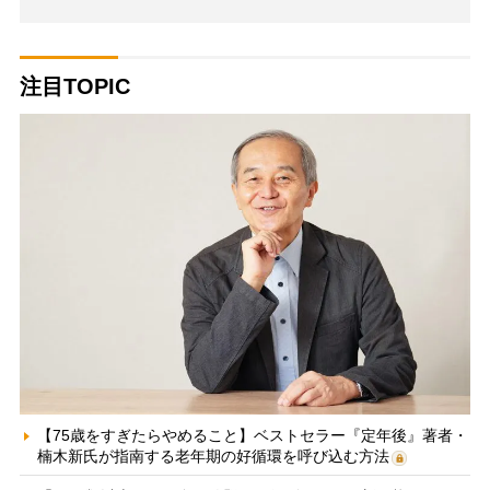
注目TOPIC
【75歳をすぎたらやめること】ベストセラー『定年後』著者・
楠木新氏が指南する老年期の好循環を呼び込む方法