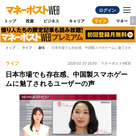
ログイン
トップ
投資
ビジネス
キャリア
ライフ
マネー
トップ
ライフ
趣味
日本市場でも存在感、中国製スマホゲームに魅了される
ライフ
2020.02.10 16:00
マネーポストWEB
日本市場でも存在感、中国製スマホゲー
ムに魅了されるユーザーの声