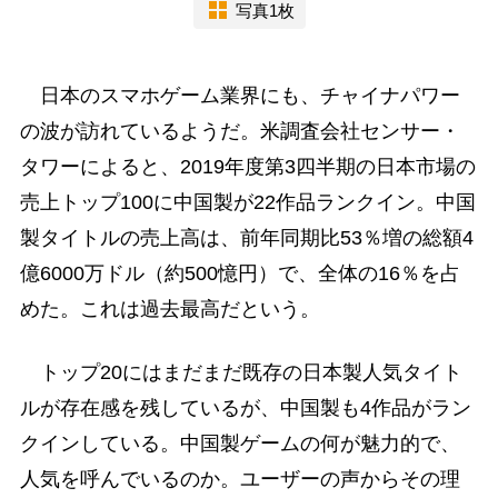
写真1枚
日本のスマホゲーム業界にも、チャイナパワー
の波が訪れているようだ。米調査会社センサー・
タワーによると、2019年度第3四半期の日本市場の
売上トップ100に中国製が22作品ランクイン。中国
製タイトルの売上高は、前年同期比53％増の総額4
億6000万ドル（約500憶円）で、全体の16％を占
めた。これは過去最高だという。
トップ20にはまだまだ既存の日本製人気タイト
ルが存在感を残しているが、中国製も4作品がラン
クインしている。中国製ゲームの何が魅力的で、
人気を呼んでいるのか。ユーザーの声からその理