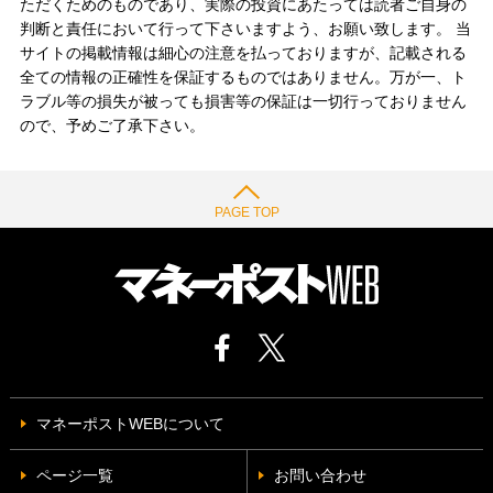
ただくためのものであり、実際の投資にあたっては読者ご自身の
判断と責任において行って下さいますよう、お願い致します。 当
サイトの掲載情報は細心の注意を払っておりますが、記載される
全ての情報の正確性を保証するものではありません。万が一、ト
ラブル等の損失が被っても損害等の保証は一切行っておりません
ので、予めご了承下さい。
PAGE TOP
マネーポストWEBについて
ページ一覧
お問い合わせ