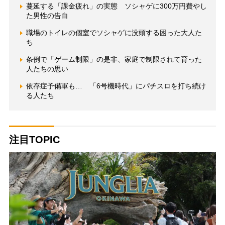
蔓延する「課金疲れ」の実態 ソシャゲに300万円費やし
た男性の告白
職場のトイレの個室でソシャゲに没頭する困った大人た
ち
条例で「ゲーム制限」の是非、家庭で制限されて育った
人たちの思い
依存症予備軍も… 「6号機時代」にパチスロを打ち続け
る人たち
注目TOPIC