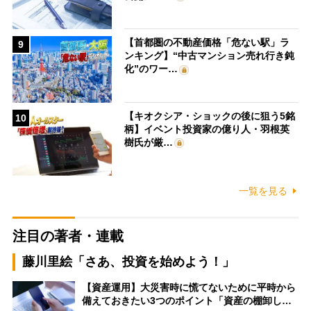
【首都圏の不動産価格「危ない駅」ラ
9
ンキング】“中古マンション売れ行き鈍
化”のワー…
【キオクシア・ショックの後に狙う5銘
10
柄】イベント投資家の億り人・羽根英
樹氏が厳…
一覧を見る
注目の著者・連載
藤川里絵「さあ、投資を始めよう！」
【資産運用】大災害時に慌てないために平時から
備えておきたい3つのポイント「資産の棚卸し…