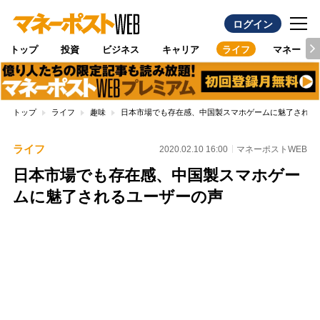
ログイン
トップ
投資
ビジネス
キャリア
ライフ
マネー
トップ
ライフ
趣味
日本市場でも存在感、中国製スマホゲームに魅了される
ライフ
2020.02.10 16:00
マネーポストWEB
日本市場でも存在感、中国製スマホゲー
ムに魅了されるユーザーの声
Loaded
:
100.00%
/
Unmute