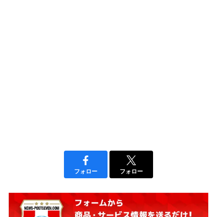
フォロー
フォロー