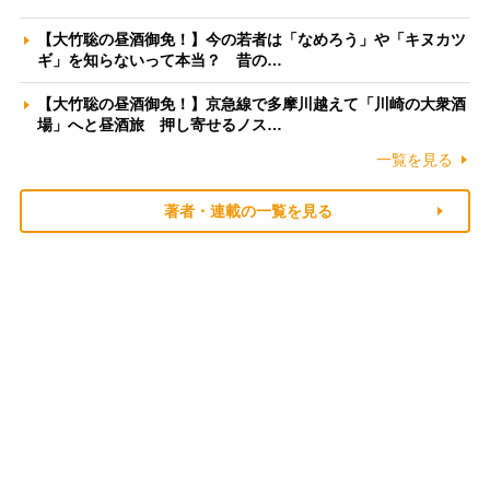
【大竹聡の昼酒御免！】今の若者は「なめろう」や「キヌカツ
ギ」を知らないって本当？ 昔の…
【大竹聡の昼酒御免！】京急線で多摩川越えて「川崎の大衆酒
場」へと昼酒旅 押し寄せるノス…
一覧を見る
著者・連載の一覧を見る