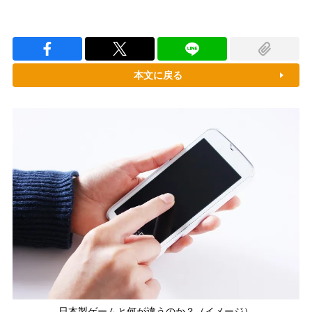
本文に戻る
日本製ゲームと何が違うのか？（イメージ）