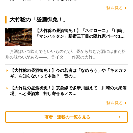
一覧を見る
大竹聡の「昼酒御免！」
【大竹聡の昼酒御免！】「ネグローニ」「山崎」
「マンハッタン」新宿三丁目の隠れ家バーで1…
お酒はいつ飲んでもいいものだが、昼から飲むお酒にはまた格
別の味わいがある――。ライター・作家の大竹…
【大竹聡の昼酒御免！】今の若者は「なめろう」や「キヌカツ
ギ」を知らないって本当？ 昔の…
【大竹聡の昼酒御免！】京急線で多摩川越えて「川崎の大衆酒
場」へと昼酒旅 押し寄せるノス…
一覧を見る
著者・連載の一覧を見る