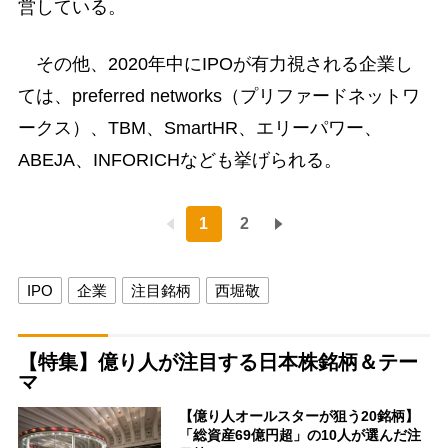
営している。
その他、2020年中にIPOが有力視される企業し
ては、preferred networks（プリファードネットワ
ークス）、TBM、SmartHR、エリーパワー、
ABEJA、INFORICHなども挙げられる。
1
2
IPO
企業
注目銘柄
西堀敬
【特集】億り人が注目する日本株銘柄＆テー
マ
【億り人オールスターが狙う20銘柄】
「総資産69億円超」の10人が選んだ注