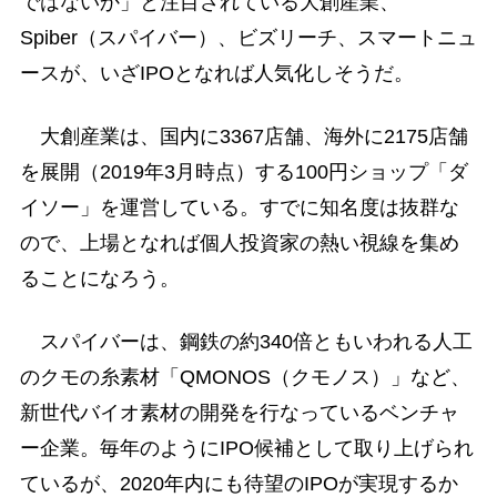
ではないか」と注目されている大創産業、
Spiber（スパイバー）、ビズリーチ、スマートニュ
ースが、いざIPOとなれば人気化しそうだ。
大創産業は、国内に3367店舗、海外に2175店舗
を展開（2019年3月時点）する100円ショップ「ダ
イソー」を運営している。すでに知名度は抜群な
ので、上場となれば個人投資家の熱い視線を集め
ることになろう。
スパイバーは、鋼鉄の約340倍ともいわれる人工
のクモの糸素材「QMONOS（クモノス）」など、
新世代バイオ素材の開発を行なっているベンチャ
ー企業。毎年のようにIPO候補として取り上げられ
ているが、2020年内にも待望のIPOが実現するか