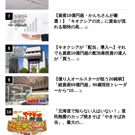
【資産10億円超・かんちさんが厳
7
選！】「キオクシアの次」に資金が流
れる期待の高…
【キオクシアが「配当」導入へ】それ
8
でも資産10億円超の配当株投資の達人
が「買う…
【億り人オールスターが狙う20銘柄】
9
「総資産69億円超」90歳現役トレーダ
ーから“10…
「北海道で知らない人はいない！」道
10
民熱愛のカップ焼きそば「やきそば弁
当」、最大の…