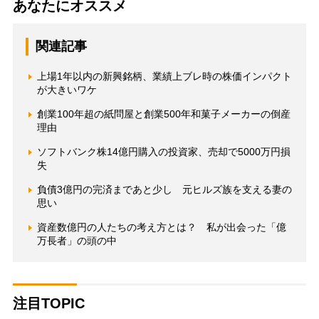
あなたにオススメ
関連記事
上場1年以内の新興銘柄、業績上ブレ時の株価インパクト
が大きいワケ
創業100年超の紙問屋と創業500年和菓子メーカーの倒産
理由
ソフトバンク株14億円購入の投資家、売却で5000万円損
失
負債3億円の完済まであと少し 元ヒルズ族を支える妻の
思い
資産数億円の人たちの考え方とは？ 私が出会った「億
万長者」の頭の中
注目TOPIC