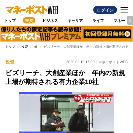
ログイン
トップ
投資
ビジネス
キャリア
ライフ
マネー
トップ
投資
株
ビズリーチ、大創産業ほか 年内の新規上場が期待される有力
投資
2020.03.10 16:00
マネーポストWEB
ビズリーチ、大創産業ほか 年内の新規
上場が期待される有力企業10社