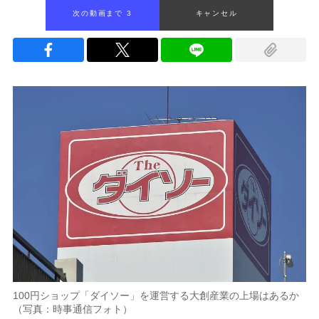
次の動画まで 2
キャンセル
100円ショップ「ダイソー」を運営する大創産業の上場はあるか
（写真：時事通信フォト）