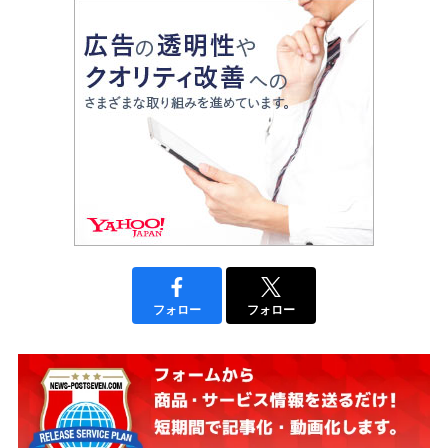
フォロー
フォロー