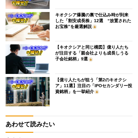
キオクシア爆騰の裏で仕込み時が到来
した「割安成長株」12選 “放置された
お宝株”を厳選解説
【キオクシアと同じ構図】億り人たち
が注目する「親会社よりも成長しうる
子会社銘柄」9選
【億り人たちが狙う「第2のキオクシ
ア」11選】注目の「IPOセカンダリー投
資銘柄」を一挙紹介
あわせて読みたい