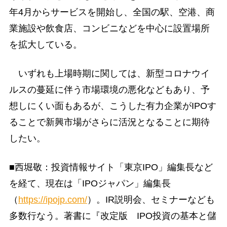
年4月からサービスを開始し、全国の駅、空港、商
業施設や飲食店、コンビニなどを中心に設置場所
を拡大している。
いずれも上場時期に関しては、新型コロナウイ
ルスの蔓延に伴う市場環境の悪化などもあり、予
想しにくい面もあるが、こうした有力企業がIPOす
ることで新興市場がさらに活況となることに期待
したい。
■西堀敬：投資情報サイト「東京IPO」編集長など
を経て、現在は「IPOジャパン」編集長
（
https://ipojp.com/
）。IR説明会、セミナーなども
多数行なう。著書に『改定版 IPO投資の基本と儲