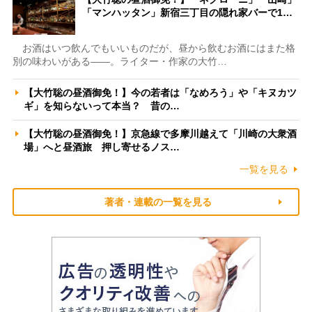
「マンハッタン」新宿三丁目の隠れ家バーで1…
お酒はいつ飲んでもいいものだが、昼から飲むお酒にはまた格
別の味わいがある――。ライター・作家の大竹…
【大竹聡の昼酒御免！】今の若者は「なめろう」や「キヌカツ
ギ」を知らないって本当？ 昔の…
【大竹聡の昼酒御免！】京急線で多摩川越えて「川崎の大衆酒
場」へと昼酒旅 押し寄せるノス…
一覧を見る
著者・連載の一覧を見る