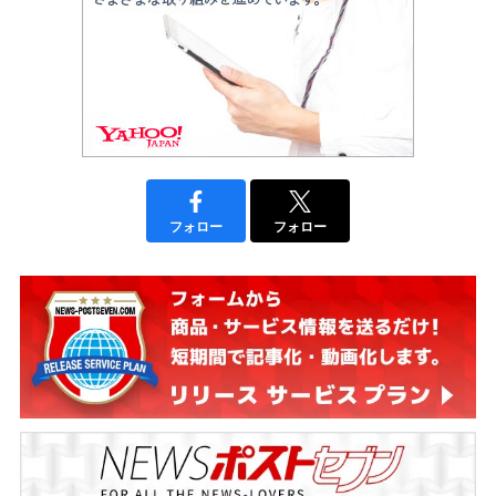
フォロー
フォロー