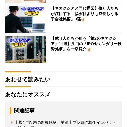
【キオクシアと同じ構図】億り人たち
が注目する「親会社よりも成長しうる
子会社銘柄」9選
【億り人たちが狙う「第2のキオクシ
ア」11選】注目の「IPOセカンダリー投
資銘柄」を一挙紹介
あわせて読みたい
あなたにオススメ
関連記事
上場1年以内の新興銘柄、業績上ブレ時の株価インパクト