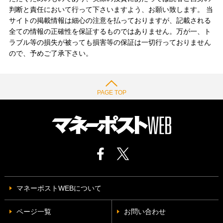
判断と責任において行って下さいますよう、お願い致します。 当
サイトの掲載情報は細心の注意を払っておりますが、記載される
全ての情報の正確性を保証するものではありません。万が一、ト
ラブル等の損失が被っても損害等の保証は一切行っておりません
ので、予めご了承下さい。
PAGE TOP
マネーポストWEBについて
ページ一覧
お問い合わせ