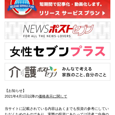
【お知らせ】
2021年4月1日以降の
価格表示に関して
当サイトに記載されている内容はあくまでも投資の参考にしてい
ただくためのものであり、実際の投資にあたっては読者ご自身の