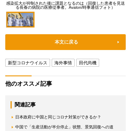
感染拡大が抑制された後に課題となるのは（回復した患者を見送
る長春の病院の医療従事者。Avalon/時事通信フォト）
本文に戻る
新型コロナウイルス
海外事情
田代尚機
他のオススメ記事
関連記事
日本政府に中国と同じコロナ対策ができるか？
中国で「生産活動が半分停止」状態、景気回復への道