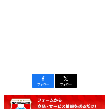
フォロー
フォロー