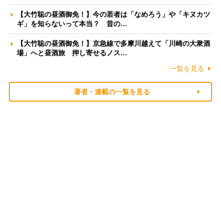
【大竹聡の昼酒御免！】今の若者は「なめろう」や「キヌカツ
ギ」を知らないって本当？ 昔の…
【大竹聡の昼酒御免！】京急線で多摩川越えて「川崎の大衆酒
場」へと昼酒旅 押し寄せるノス…
一覧を見る
著者・連載の一覧を見る