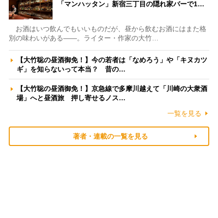
「マンハッタン」新宿三丁目の隠れ家バーで1…
お酒はいつ飲んでもいいものだが、昼から飲むお酒にはまた格
別の味わいがある――。ライター・作家の大竹…
【大竹聡の昼酒御免！】今の若者は「なめろう」や「キヌカツ
ギ」を知らないって本当？ 昔の…
【大竹聡の昼酒御免！】京急線で多摩川越えて「川崎の大衆酒
場」へと昼酒旅 押し寄せるノス…
一覧を見る
著者・連載の一覧を見る