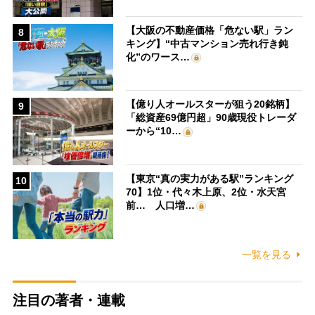
【大阪の不動産価格「危ない駅」ラン
8
キング】“中古マンション売れ行き鈍
化”のワース…
【億り人オールスターが狙う20銘柄】
9
「総資産69億円超」90歳現役トレーダ
ーから“10…
【東京“真の実力がある駅”ランキング
10
70】1位・代々木上原、2位・水天宮
前… 人口増…
一覧を見る
注目の著者・連載