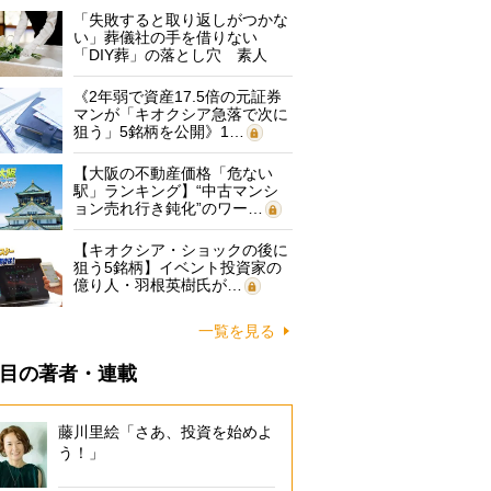
「失敗すると取り返しがつかな
い」葬儀社の手を借りない
「DIY葬」の落とし穴 素人
に…
《2年弱で資産17.5倍の元証券
マンが「キオクシア急落で次に
狙う」5銘柄を公開》1…
【大阪の不動産価格「危ない
駅」ランキング】“中古マンシ
ョン売れ行き鈍化”のワー…
【キオクシア・ショックの後に
狙う5銘柄】イベント投資家の
億り人・羽根英樹氏が…
一覧を見る
目の著者・連載
藤川里絵「さあ、投資を始めよ
う！」