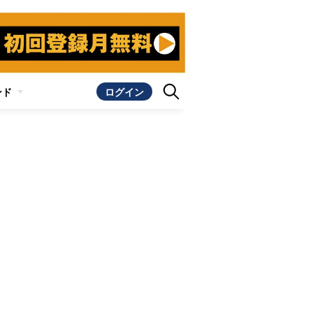
ンド
ログイン