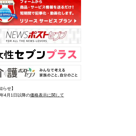
知らせ】
1年4月1日以降の
価格表示に関して