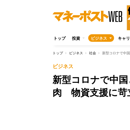
トップ
投資
ビジネス
キャリ
トップ
ビジネス
社会
新型コロナで中国
ビジネス
新型コロナで中国
肉 物資支援に苛
Unmute