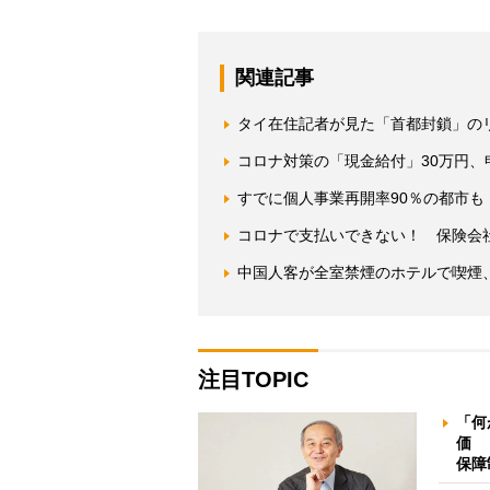
関連記事
タイ在住記者が見た「首都封鎖」の
コロナ対策の「現金給付」30万円、
すでに個人事業再開率90％の都市
コロナで支払いできない！ 保険会社
中国人客が全室禁煙のホテルで喫煙
注目TOPIC
「何
価 
保障