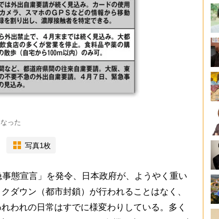
くなった
写真1枚
急事態宣言」を発令、日本政府が、ようやく重い
ックダウン（都市封鎖）が行われることはなく、
われわれの日常はすでに様変わりしている。多く