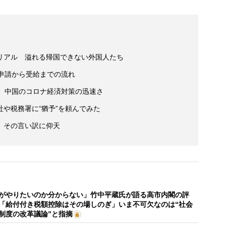
リアル 溢れる帰国できない外国人たち
申請から受給までの流れ
も 中国のコロナ経済対策の迅速さ
や税務署に“猶予”を頼んでみた
、その言い訳に仰天
がやりたいのか分からない」竹中平蔵氏が語る高市内閣の評
「給付付き税額控除はその場しのぎ」いま不可欠なのは“社会
制度の改革議論”と指摘