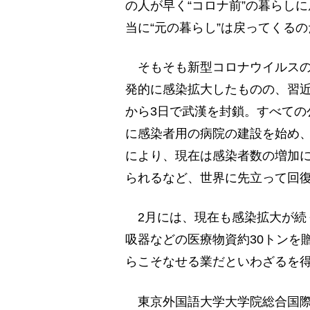
の人が早く“コロナ前”の暮らし
当に“元の暮らし”は戻ってくる
そもそも新型コロナウイルスの
発的に感染拡大したものの、習近
から3日で武漢を封鎖。すべての
に感染者用の病院の建設を始め、
により、現在は感染者数の増加
られるなど、世界に先立って回
2月には、現在も感染拡大が続
吸器などの医療物資約30トンを
らこそなせる業だといわざるを
東京外国語大学大学院総合国際