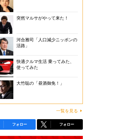
突然マルサがやって来た！
河合雅司「人口減少ニッポンの
活路」
快適クルマ生活 乗ってみた、
使ってみた
大竹聡の「昼酒御免！」
一覧を見る
フォロー
フォロー