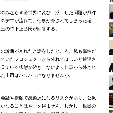
のみならず全世界に及び、浮上した問題が風評
とのデマが流れて、仕事が外されてしまった場
護士の竹下正己氏が回答する。
の診断がされたと話をしたところ、私も陽性だ
んでいたプロジェクトから外れてほしいと通達さ
を見ている状態が続き、なにより仕事から外され
れた上司はパワハラになりませんか。
会話や接触で感染源になるリスクがあり、公衆
扱いなることはやむを得ません。しかし、根拠の