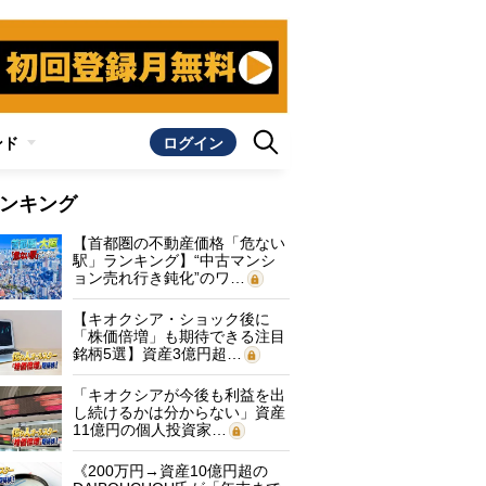
ンド
ログイン
ンキング
【首都圏の不動産価格「危ない
駅」ランキング】“中古マンシ
ョン売れ行き鈍化”のワ…
【キオクシア・ショック後に
「株価倍増」も期待できる注目
銘柄5選】資産3億円超…
「キオクシアが今後も利益を出
し続けるかは分からない」資産
11億円の個人投資家…
《200万円→資産10億円超の