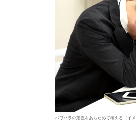
パワハラの定義をあらためて考える（イメ