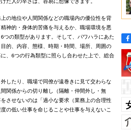
受けた人の辛さは、容易に想像できます。
上の地位や人間関係などの職場内の優位性を背
て精神的・身体的苦痛を与えるか、職場環境を悪
6つの類型があります。そして、パワハラにあた
、目的、内容、態様、時期・時間、場所、周囲の
に、6つの行為類型に照らし合わせた上で、総合
。
外したり、職場で同僚が遠巻きに見て交わらな
人間関係からの切り離し（隔離・仲間外し・無
事をさせないのは「過小な要求（業務上の合理性
程度の低い仕事を命じることや仕事を与えないこ