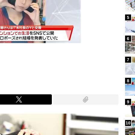
5
6
7
Mute
8
9
10