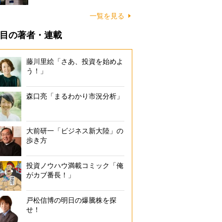
一覧を見る
目の著者・連載
藤川里絵「さあ、投資を始めよ
う！」
森口亮「まるわかり市況分析」
大前研一「ビジネス新大陸」の
歩き方
投資ノウハウ満載コミック「俺
がカブ番長！」
戸松信博の明日の爆騰株を探
せ！