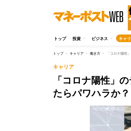
トップ
投資
ビジネス
キャリ
トップ
キャリア
働き方
「コロナ陽性」
キャリア
「コロナ陽性」の
たらパワハラか？