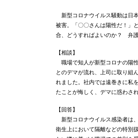
新型コロナウイルス騒動は日本
被害。「〇〇さんは陽性だ！」
合、どうすればよいのか？ 弁
【相談】
職場で知人が新型コロナの陽性
とのデマが流れ、上司に取り組
れました。社内では遠巻きに私
たことが悔しく、デマに惑わさ
【回答】
新型コロナウイルス感染者は、
衛生上において隔離などの特別