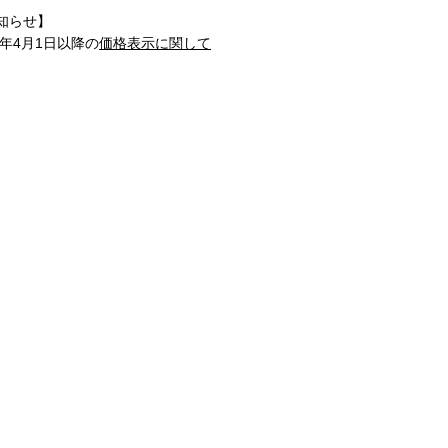
知らせ】
1年4月1日以降の
価格表示に関して