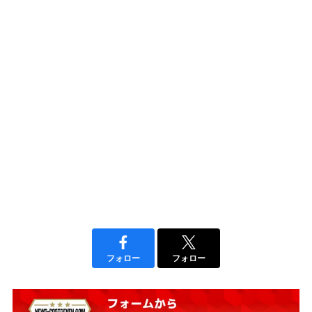
フォロー
フォロー