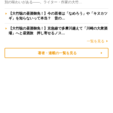
別の味わいがある――。ライター・作家の大竹…
【大竹聡の昼酒御免！】今の若者は「なめろう」や「キヌカツ
ギ」を知らないって本当？ 昔の…
【大竹聡の昼酒御免！】京急線で多摩川越えて「川崎の大衆酒
場」へと昼酒旅 押し寄せるノス…
一覧を見る
著者・連載の一覧を見る