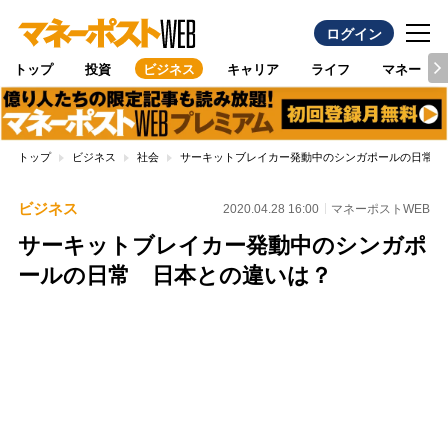
ログイン
トップ
投資
ビジネス
キャリア
ライフ
マネー
トップ
ビジネス
社会
サーキットブレイカー発動中のシンガポールの日常 
ビジネス
2020.04.28 16:00
マネーポストWEB
サーキットブレイカー発動中のシンガポ
ールの日常 日本との違いは？
Loaded
:
100.00%
/
Unmute