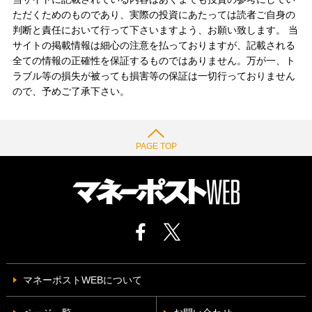
ただくためのものであり、実際の投資にあたっては読者ご自身の
判断と責任において行って下さいますよう、お願い致します。 当
サイトの掲載情報は細心の注意を払っておりますが、記載される
全ての情報の正確性を保証するものではありません。万が一、ト
ラブル等の損失が被っても損害等の保証は一切行っておりません
ので、予めご了承下さい。
PAGE TOP
マネーポストWEBについて