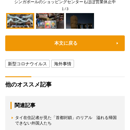
シンガポールのショッピングセンターもほぼ営業休止中
1
/
3
本文に戻る
新型コロナウイルス
海外事情
他のオススメ記事
関連記事
タイ在住記者が見た「首都封鎖」のリアル 溢れる帰国
できない外国人たち