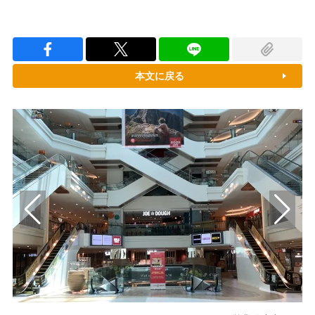
本文に戻る
ス