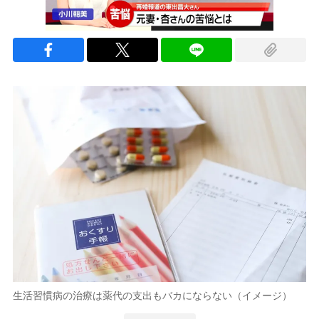
00:00
/
00:54
生活習慣病の治療は薬代の支出もバカにならない（イメージ）