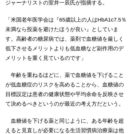
ジャーナリストの室井一辰氏が指摘する。
「米国老年医学会は『65歳以上の人はHbA1c7.5％
未満なら投薬を避けたほうが良い』としていま
す。高齢者の糖尿病では、薬剤で血糖値を厳しく
低下させるメリットよりも低血糖など副作用のデ
メリットを重く見ているのです」
年齢を重ねるほどに、薬で血糖値を下げること
が低血糖症のリスクを高めることから、血糖値の
目標設定は患者の健康状態や平均余命を反映させ
て決めるべきというのが最近の考え方だという。
血糖値を下げる薬と同じように、ある年齢を超
えると見直しが必要になる生活習慣病治療薬は他