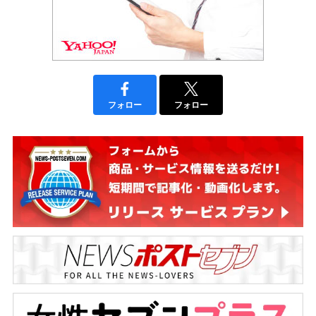
フォロー
フォロー