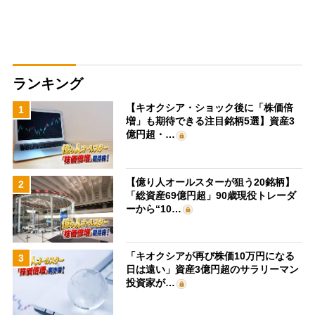
ランキング
【キオクシア・ショック後に「株価倍
1
増」も期待できる注目銘柄5選】資産3
億円超・…
【億り人オールスターが狙う20銘柄】
2
「総資産69億円超」90歳現役トレーダ
ーから“10…
「キオクシアが再び株価10万円になる
3
日は遠い」資産3億円超のサラリーマン
投資家が…