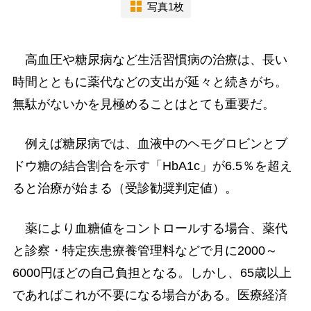
写真1枚
高血圧や糖尿病など生活習慣病の治療は、長い
時間とともに薬代などの支出が延々と続きがち。
無駄がないかを見極めることはとても重要だ。
例えば糖尿病では、血液中のヘモグロビンとブ
ドウ糖の結合割合を示す「HbA1c」が6.5％を超え
ると治療が始まる（受診勧奨判定値）。
薬により血糖値をコントロールする場合、薬代
と診察・特定疾患療養管理料などで月に2000～
6000円ほどの自己負担となる。しかし、65歳以上
であればこれが不要になる場合がある。医療経済