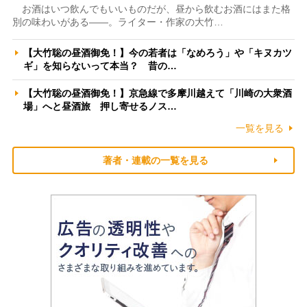
お酒はいつ飲んでもいいものだが、昼から飲むお酒にはまた格
別の味わいがある――。ライター・作家の大竹…
【大竹聡の昼酒御免！】今の若者は「なめろう」や「キヌカツ
ギ」を知らないって本当？ 昔の…
【大竹聡の昼酒御免！】京急線で多摩川越えて「川崎の大衆酒
場」へと昼酒旅 押し寄せるノス…
一覧を見る
著者・連載の一覧を見る