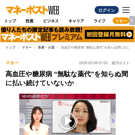
ログイン
トップ
投資
ビジネス
キャリア
ライフ
マネー
トップ
マネー
医療・介護
高血圧や糖尿病 “無駄な薬代”を知らぬ間に払い
マネー
2020.05.08 07:00
週刊ポスト
高血圧や糖尿病 “無駄な薬代”を知らぬ間
に払い続けていないか