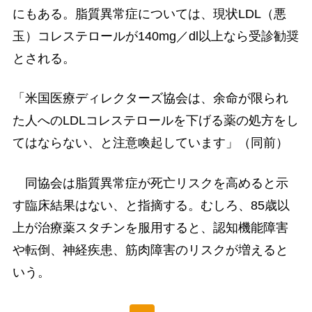
にもある。脂質異常症については、現状LDL（悪
玉）コレステロールが140mg／dl以上なら受診勧奨
とされる。
「米国医療ディレクターズ協会は、余命が限られ
た人へのLDLコレステロールを下げる薬の処方をし
てはならない、と注意喚起しています」（同前）
同協会は脂質異常症が死亡リスクを高めると示
す臨床結果はない、と指摘する。むしろ、85歳以
上が治療薬スタチンを服用すると、認知機能障害
や転倒、神経疾患、筋肉障害のリスクが増えると
いう。