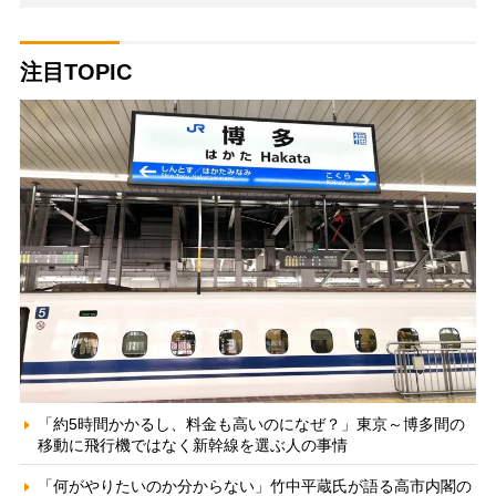
注目TOPIC
「約5時間かかるし、料金も高いのになぜ？」東京～博多間の
移動に飛行機ではなく新幹線を選ぶ人の事情
「何がやりたいのか分からない」竹中平蔵氏が語る高市内閣の