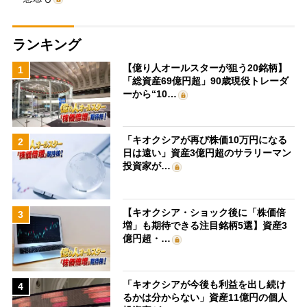
ランキング
【億り人オールスターが狙う20銘柄】
1
「総資産69億円超」90歳現役トレーダ
ーから“10…
「キオクシアが再び株価10万円になる
2
日は遠い」資産3億円超のサラリーマン
投資家が…
【キオクシア・ショック後に「株価倍
3
増」も期待できる注目銘柄5選】資産3
億円超・…
「キオクシアが今後も利益を出し続け
4
るかは分からない」資産11億円の個人