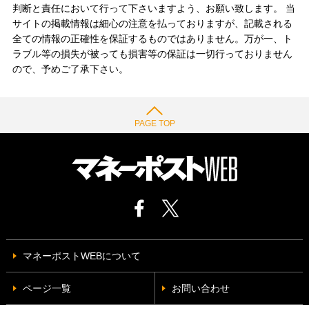
判断と責任において行って下さいますよう、お願い致します。 当
サイトの掲載情報は細心の注意を払っておりますが、記載される
全ての情報の正確性を保証するものではありません。万が一、ト
ラブル等の損失が被っても損害等の保証は一切行っておりません
ので、予めご了承下さい。
PAGE TOP
マネーポストWEBについて
ページ一覧
お問い合わせ