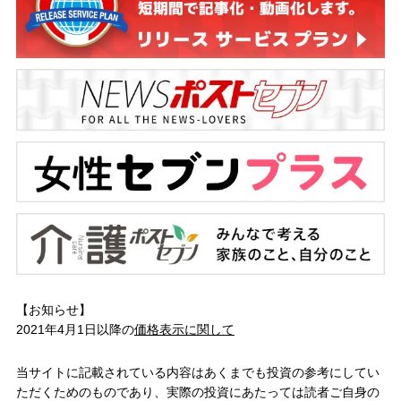
【お知らせ】
2021年4月1日以降の
価格表示に関して
当サイトに記載されている内容はあくまでも投資の参考にしてい
ただくためのものであり、実際の投資にあたっては読者ご自身の