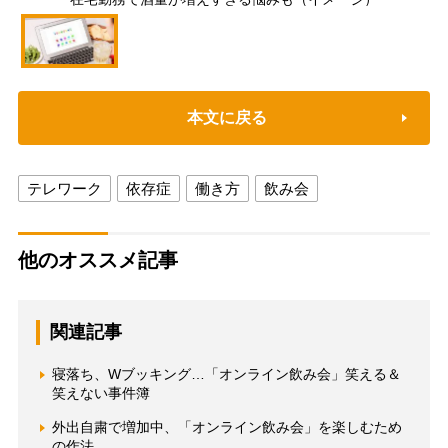
本文に戻る
テレワーク
依存症
働き方
飲み会
他のオススメ記事
関連記事
寝落ち、Wブッキング…「オンライン飲み会」笑える＆
笑えない事件簿
外出自粛で増加中、「オンライン飲み会」を楽しむため
の作法