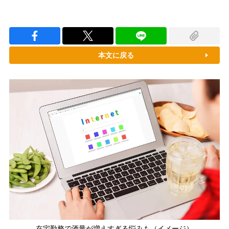
本文に戻る
在宅勤務で酒量が増えすぎる悩みも（イメージ）