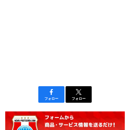
フォロー
フォロー