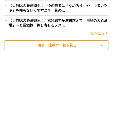
【大竹聡の昼酒御免！】今の若者は「なめろう」や「キヌカツ
ギ」を知らないって本当？ 昔の…
【大竹聡の昼酒御免！】京急線で多摩川越えて「川崎の大衆酒
場」へと昼酒旅 押し寄せるノス…
一覧を見る
著者・連載の一覧を見る